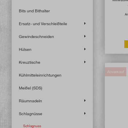
Bits und Bithalter
Ar
Ersatz- und Verschleißteile
Gewindeschneiden
Hülsen
Kreuztische
Abverkauf
Kühlmitteleinrichtungen
Meißel (SDS)
Räumnadeln
Schlagnüsse
Schlagnuss