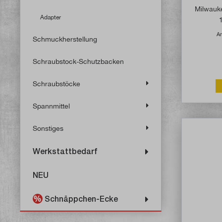
Milwau
Adapter
Ar
Schmuckherstellung
Schraubstock-Schutzbacken
Schraubstöcke
Spannmittel
Sonstiges
Werkstattbedarf
NEU
Schnäppchen-Ecke