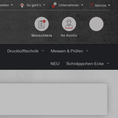
elten
So geht's
Unternehmen
Service
Wunschliste
Ihr Konto
Drucklufttechnik
Messen & Prüfen
NEU
Schnäppchen-Ecke