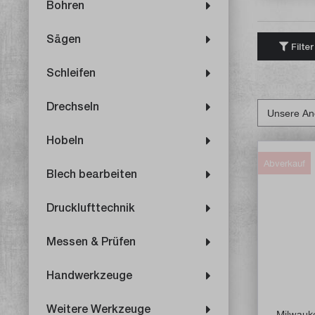
Bohren
Sägen
Filter
Schleifen
Drechseln
Hobeln
Abverkauf
Blech bearbeiten
Drucklufttechnik
Messen & Prüfen
Handwerkzeuge
Weitere Werkzeuge
Milwau