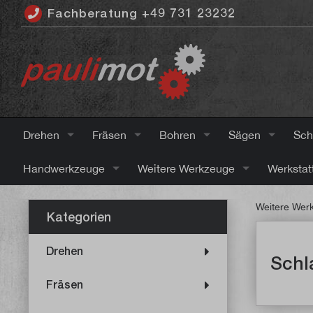
Fachberatung +49 731 23232
inhalt springen
Drehen
Fräsen
Bohren
Sägen
Sch
Handwerkzeuge
Weitere Werkzeuge
Werkstat
Weitere Wer
Kategorien
Drehen
Schl
Fräsen