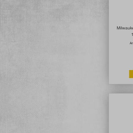
Milwau
Ar