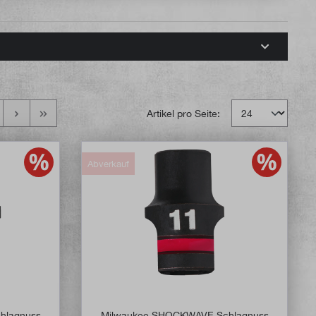
Artikel pro Seite:
Abverkauf
hlagnuss
Milwaukee SHOCKWAVE Schlagnuss