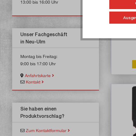
13:00 bis 16:00 Uhr
Milwau
Ausge
Ar
Unser Fachgeschäft
in Neu-Ulm
Montag bis Freitag:
9:00 bis 17:00 Uhr
Anfahrtskarte
Kontakt
Sie haben einen
Produktvorschlag?
Zum Kontaktformular