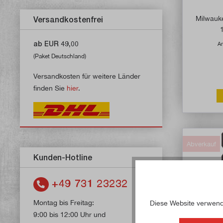
Milwau
Versandkostenfrei
ab EUR 49,00
Ar
(Paket Deutschland)
Versandkosten für weitere Länder
finden Sie
hier
.
Abverkauf
Kunden-Hotline
+49 731 23232
Montag bis Freitag:
Diese Website verwende
9:00 bis 12:00 Uhr und