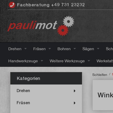
Fachberatung +49 731 23232
inhalt springen
Drehen
Fräsen
Bohren
Sägen
Sch
Handwerkzeuge
Weitere Werkzeuge
Werkstat
/
Schleifen
Kategorien
Drehen
Wink
Fräsen