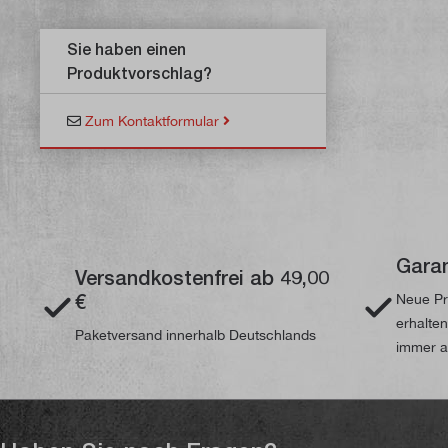
Sie haben einen
Produktvorschlag?
Zum Kontaktformular
Garan
Versandkostenfrei ab 49,00
€
Neue Pr
erhalte
Paketversand innerhalb Deutschlands
immer a