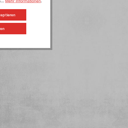
...
Mehr Informationen
.
zeptieren
ren