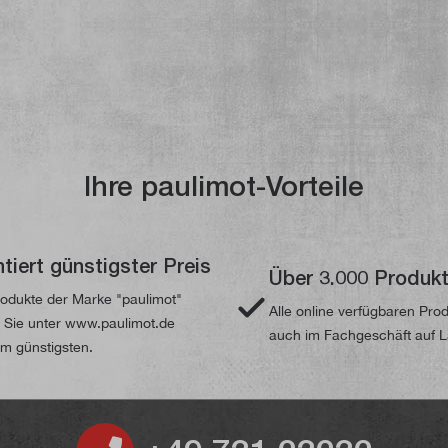
Ihre paulimot-Vorteile
tiert günstigster Preis
Über 3.000 Produk
odukte der Marke "paulimot"
Alle online verfügbaren Pro
n Sie unter www.paulimot.de
auch im Fachgeschäft auf 
m günstigsten.