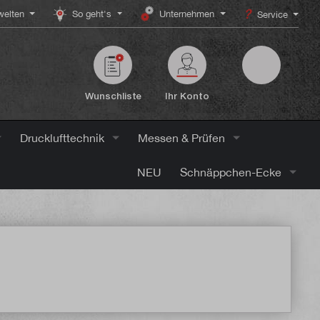
elten
So geht's
Unternehmen
Service
Wunschliste
Ihr Konto
Drucklufttechnik
Messen & Prüfen
NEU
Schnäppchen-Ecke