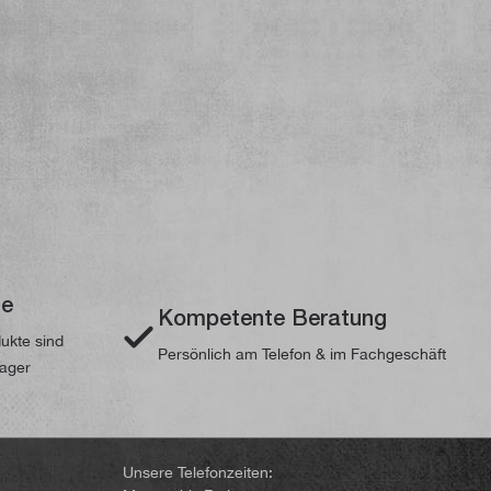
te
Kompetente Beratung
dukte sind
Persönlich am Telefon & im Fachgeschäft
Lager
Unsere Telefonzeiten: