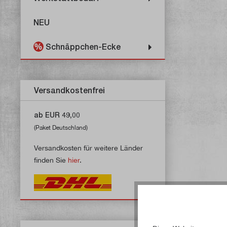
NEU
Schnäppchen-Ecke
Versandkostenfrei
ab EUR 49,00
(Paket Deutschland)
Versandkosten für weitere Länder
finden Sie
hier
.