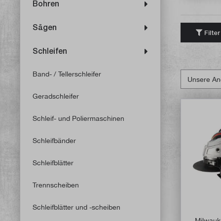
Bohren
Sägen
Filter
Schleifen
Band- / Tellerschleifer
Geradschleifer
Schleif- und Poliermaschinen
Schleifbänder
Schleifblätter
Trennscheiben
Schleifblätter und -scheiben
Milwau