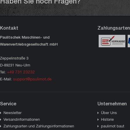
Haben Sie noch Fragen?
Kontakt
Zahlungsarten
Paulitschek Maschinen- und
Warenvertriebsgesellschaft mbH
Zeppelinstraße 3
D-89231 Neu-Ulm
+49 731 23232
Tel:
support@paulimot.de
E-Mail:
Service
Unternehmen
Newsletter
Über Uns
Versandinformationen
Historie
Zahlungsarten und Zahlungsinformationen
paulimot baut