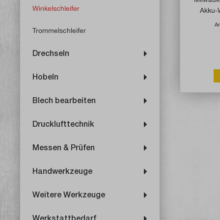
Winkelschleifer
Akku-W
Ar
Trommelschleifer
Drechseln
Hobeln
Blech bearbeiten
Drucklufttechnik
Messen & Prüfen
Handwerkzeuge
Weitere Werkzeuge
Werkstattbedarf