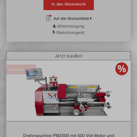
In den Warenkorb
Auf die Wunschliste
Altölentsorgung
Starkstromgerät
Jetzt kaufen!
Sonderposten
Drehmaschine PM2500 mit 400 Volt Motor und