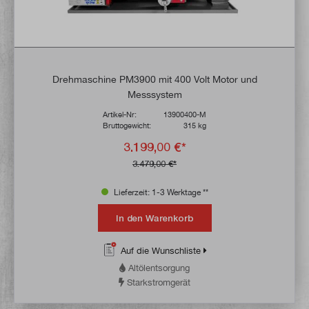
Drehmaschine PM3900 mit 400 Volt Motor und
Messsystem
Artikel-Nr:
13900400-M
Bruttogewicht:
315 kg
3.199,00 €*
3.479,00 €*
Lieferzeit: 1-3 Werktage **
In den Warenkorb
Auf die Wunschliste
Altölentsorgung
Starkstromgerät