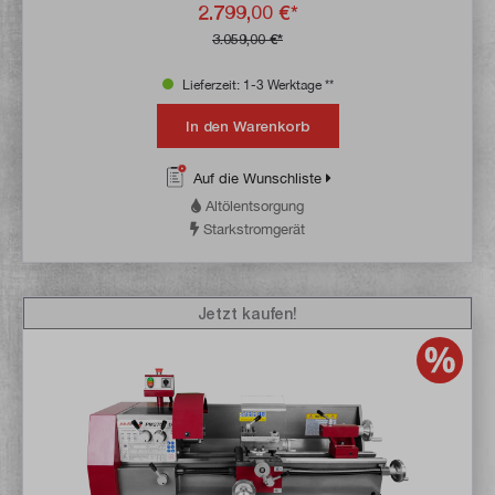
2.799,00 €*
3.059,00 €*
Lieferzeit: 1-3 Werktage **
In den Warenkorb
Auf die Wunschliste
Altölentsorgung
Starkstromgerät
Jetzt kaufen!