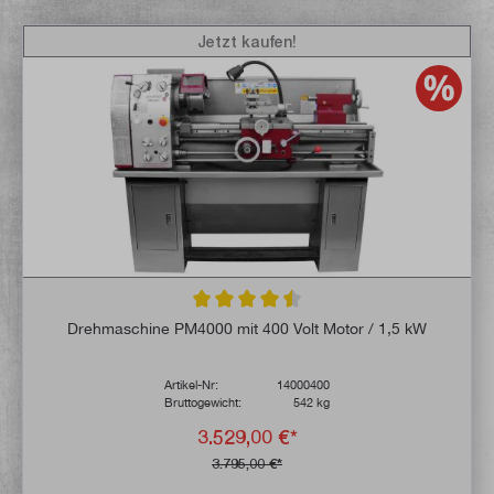
Jetzt kaufen!
Durchschnittliche Bewertung von 4.5 von 
Drehmaschine PM4000 mit 400 Volt Motor / 1,5 kW
Artikel-Nr:
14000400
Bruttogewicht:
542 kg
3.529,00 €*
3.795,00 €*