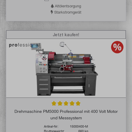
Altölentsorgung
Starkstromgerät
Jetzt kaufen!
Durchschnittliche Bewertung von 4.8 von 
Drehmaschine PM5000 Professional mit 400 Volt Motor
und Messsystem
Artikel-Nr:
15000400-M
Bruttogewicht:
660 kg