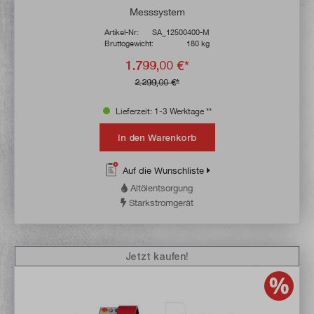
Messsystem
Artikel-Nr:
SA_12500400-M
Bruttogewicht:
180 kg
1.799,00 €*
2.299,00 €*
Lieferzeit: 1-3 Werktage **
In den Warenkorb
Auf die Wunschliste
Altölentsorgung
Starkstromgerät
Jetzt kaufen!