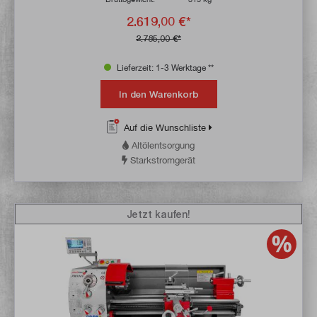
2.619,00 €*
2.785,00 €*
Lieferzeit: 1-3 Werktage **
In den Warenkorb
Auf die Wunschliste
Altölentsorgung
Starkstromgerät
Jetzt kaufen!