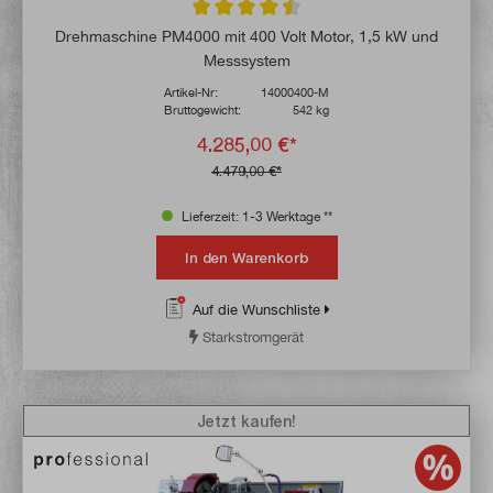
Durchschnittliche Bewertung von 4.5 von 
Drehmaschine PM4000 mit 400 Volt Motor, 1,5 kW und
Messsystem
Artikel-Nr:
14000400-M
Bruttogewicht:
542 kg
4.285,00 €*
4.479,00 €*
Lieferzeit: 1-3 Werktage **
In den Warenkorb
Auf die Wunschliste
Starkstromgerät
Jetzt kaufen!