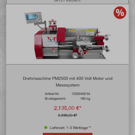
Drehmaschine PM2500 mit 400 Volt Motor und
Messsystem
Artikel-Nr:
12500400-M
Bruttogewicht:
180 kg
2.135,00 €*
2.299,00 €*
Lieferzeit: 1-3 Werktage **