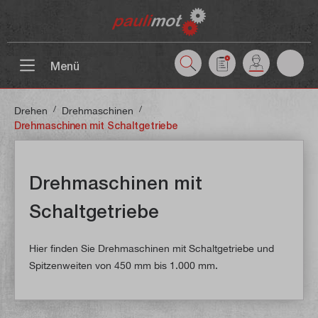
inhalt springen
Menü
/
/
Drehen
Drehmaschinen
Drehmaschinen mit Schaltgetriebe
Drehmaschinen mit
Schaltgetriebe
Hier finden Sie Drehmaschinen mit Schaltgetriebe und
Spitzenweiten von 450 mm bis 1.000 mm.