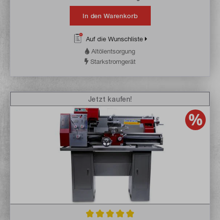
In den Warenkorb
Auf die Wunschliste
Altölentsorgung
Starkstromgerät
Jetzt kaufen!