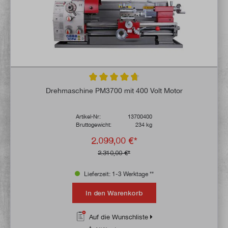
Durchschnittliche Bewertung von 4.6 von 
Drehmaschine PM3700 mit 400 Volt Motor
Artikel-Nr:
13700400
Bruttogewicht:
234 kg
2.099,00 €*
2.310,00 €*
Lieferzeit: 1-3 Werktage **
In den Warenkorb
Auf die Wunschliste