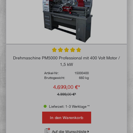
Durchschnittliche Bewertung von 4.8 von 
Drehmaschine PM5000 Professional mit 400 Volt Motor /
1,5 kW
Artikel-Nr:
15000400
Bruttogewicht:
660 kg
4.699,00 €*
4.999,00 €*
Lieferzeit: 1-3 Werktage **
In den Warenkorb
Auf die Wunschliste