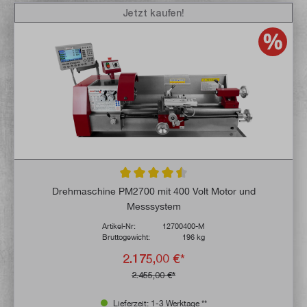
Jetzt kaufen!
Durchschnittliche Bewertung von 4.5 von 
Drehmaschine PM2700 mit 400 Volt Motor und
Messsystem
Artikel-Nr:
12700400-M
Bruttogewicht:
196 kg
2.175,00 €*
2.455,00 €*
Lieferzeit: 1-3 Werktage **