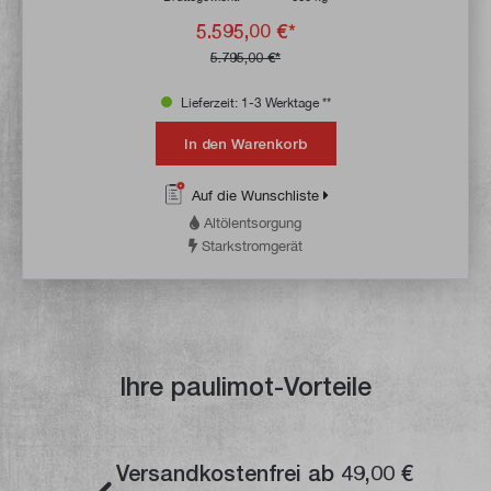
5.595,00 €*
5.795,00 €*
Lieferzeit: 1-3 Werktage **
In den Warenkorb
Auf die Wunschliste
Altölentsorgung
Starkstromgerät
Ihre paulimot-Vorteile
Versandkostenfrei ab 49,00 €