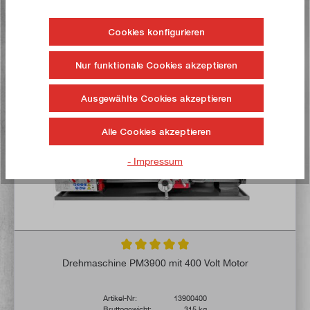
Altölentsorgung
Starkstromgerät
Cookies konfigurieren
Nur funktionale Cookies akzeptieren
Jetzt kaufen!
Ausgewählte Cookies akzeptieren
Alle Cookies akzeptieren
- Impressum
Durchschnittliche Bewertung von 5 von 5 
Drehmaschine PM3900 mit 400 Volt Motor
Artikel-Nr:
13900400
Bruttogewicht:
315 kg