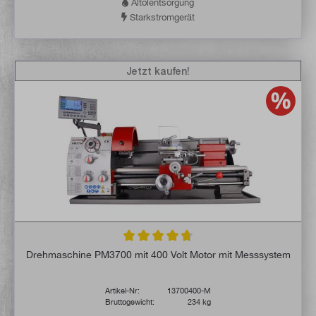
Altölentsorgung
Starkstromgerät
Jetzt kaufen!
Durchschnittliche Bewertung von 4.6 von 
Drehmaschine PM3700 mit 400 Volt Motor mit Messsystem
Artikel-Nr:
13700400-M
Bruttogewicht:
234 kg