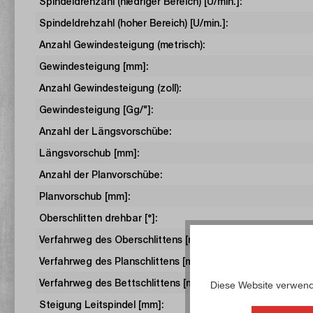
Spindeldrehzahl (niedriger Bereich) [U/min.]:
Spindeldrehzahl (hoher Bereich) [U/min.]:
Anzahl Gewindesteigung (metrisch):
Gewindesteigung [mm]:
Anzahl Gewindesteigung (zoll):
Gewindesteigung [Gg/"]:
Anzahl der Längsvorschübe:
Längsvorschub [mm]:
Anzahl der Planvorschübe:
Planvorschub [mm]:
Oberschlitten drehbar [°]:
Verfahrweg des Oberschlittens [mm]:
Verfahrweg des Planschlittens [mm]:
Verfahrweg des Bettschlittens [mm]:
Diese Website verwende
Steigung Leitspindel [mm]: