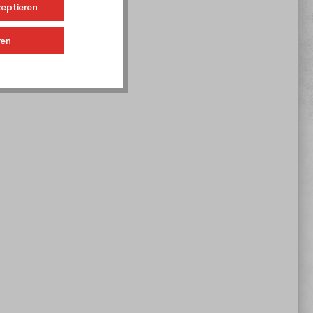
zeptieren
ren