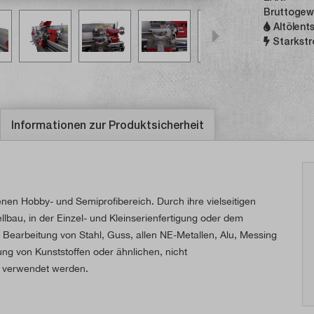
Bruttogew
Altölent
Starkstr
Informationen zur Produktsicherheit
nen Hobby- und Semiprofibereich. Durch ihre vielseitigen
au, in der Einzel- und Kleinserienfertigung oder dem
 Bearbeitung von Stahl, Guss, allen NE-Metallen, Alu, Messing
ung von Kunststoffen oder ähnlichen, nicht
n verwendet werden.