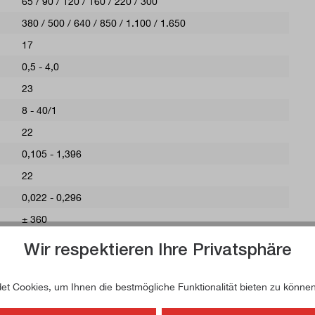
65 / 90 / 120 / 160 / 220 / 300
380 / 500 / 640 / 850 / 1.100 / 1.650
17
0,5 - 4,0
23
8 - 40/1
22
0,105 - 1,396
22
0,022 - 0,296
± 360
140
Wir respektieren Ihre Privatsphäre
150
560
t Cookies, um Ihnen die bestmögliche Funktionalität bieten zu können
3