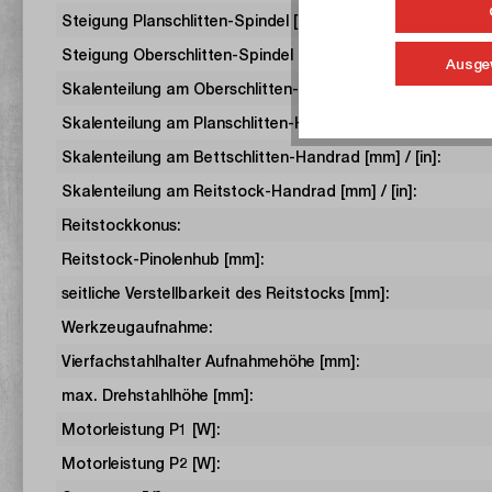
Steigung Planschlitten-Spindel [mm]:
Steigung Oberschlitten-Spindel [mm]:
Ausge
Skalenteilung am Oberschlitten-Handrad [mm] / [in]:
Skalenteilung am Planschlitten-Handrad [mm] / [in]:
Skalenteilung am Bettschlitten-Handrad [mm] / [in]:
Skalenteilung am Reitstock-Handrad [mm] / [in]:
Reitstockkonus:
Reitstock-Pinolenhub [mm]:
seitliche Verstellbarkeit des Reitstocks [mm]:
Werkzeugaufnahme:
Vierfachstahlhalter Aufnahmehöhe [mm]:
max. Drehstahlhöhe [mm]:
Motorleistung P1 [W]:
Motorleistung P2 [W]: