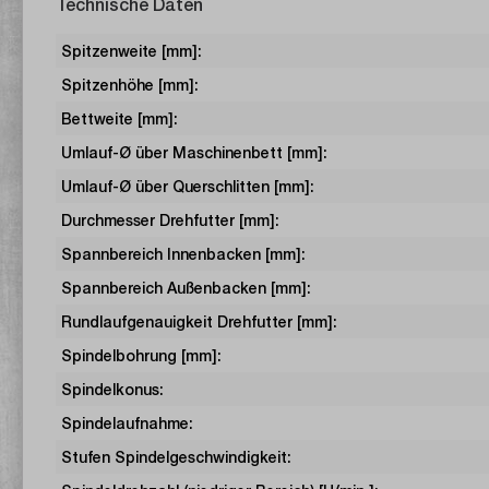
Technische Daten
Spitzenweite [mm]:
Spitzenhöhe [mm]:
Bettweite [mm]:
Umlauf-Ø über Maschinenbett [mm]:
Umlauf-Ø über Querschlitten [mm]:
Durchmesser Drehfutter [mm]:
Spannbereich Innenbacken [mm]:
Spannbereich Außenbacken [mm]:
Rundlaufgenauigkeit Drehfutter [mm]:
Spindelbohrung [mm]:
Spindelkonus:
Spindelaufnahme:
Stufen Spindelgeschwindigkeit: