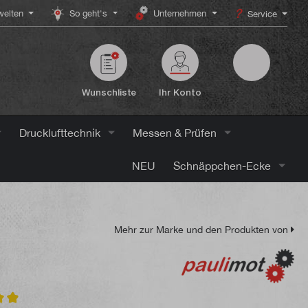
elten
So geht's
Unternehmen
Service
Wunschliste
Ihr Konto
Drucklufttechnik
Messen & Prüfen
NEU
Schnäppchen-Ecke
Mehr zur Marke und den Produkten von