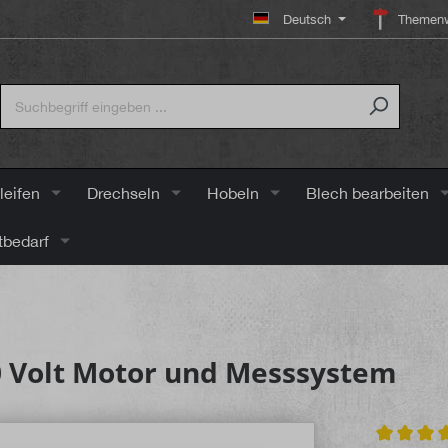
Deutsch
Themenw
leifen
Drechseln
Hobeln
Blech bearbeiten
tbedarf
 Volt Motor und Messsystem