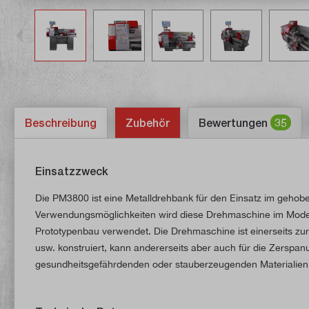
Beschreibung
Zubehör
Bewertungen
35
Einsatzzweck
Die PM3800 ist eine Metalldrehbank für den Einsatz im gehobe
Verwendungsmöglichkeiten wird diese Drehmaschine im Modellb
Prototypenbau verwendet. Die Drehmaschine ist einerseits zur
usw. konstruiert, kann andererseits aber auch für die Zerspan
gesundheitsgefährdenden oder stauberzeugenden Materialie