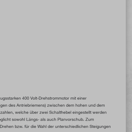
zugsstarken 400 Volt-Drehstrommotor mit einer
mlegen des Antriebriemens) zwischen dem hohen und dem
hzahlen, welche über zwei Schalthebel eingestellt werden
öglicht sowohl Längs- als auch Planvorschub. Zum
 Drehen bzw. für die Wahl der unterschiedlichen Steigungen