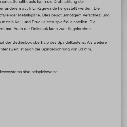
eines Schalthebels kann die Drehrichtung der
ter anderem auch Linksgewinde hergestellt werden. Die
abfallender Metallspäne. Dies beugt unnötigem Verschleiß und
ttels Keil- und Druckleisten spielfrei einstellen. Die
° drehbar. Auch der Reitstock kann zum Kegeldrehen
h auf der Bedienbox oberhalb des Spindelkastens. Als weitere
tenswert ist auch die Spindelbohrung von 38 mm.
esssystems sind beispielsweise: