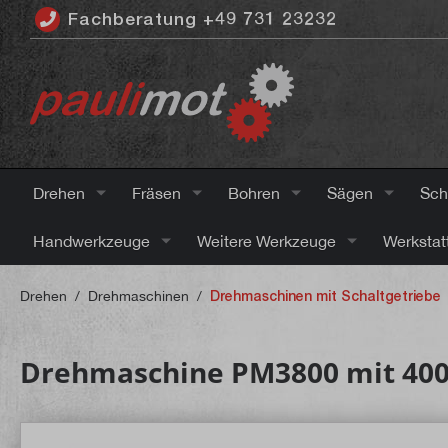
Fachberatung +49 731 23232
inhalt springen
Drehen
Fräsen
Bohren
Sägen
Sch
Handwerkzeuge
Weitere Werkzeuge
Werkstat
Drehen
/
Drehmaschinen
/
Drehmaschinen mit Schaltgetriebe
Drehmaschine PM3800 mit 400