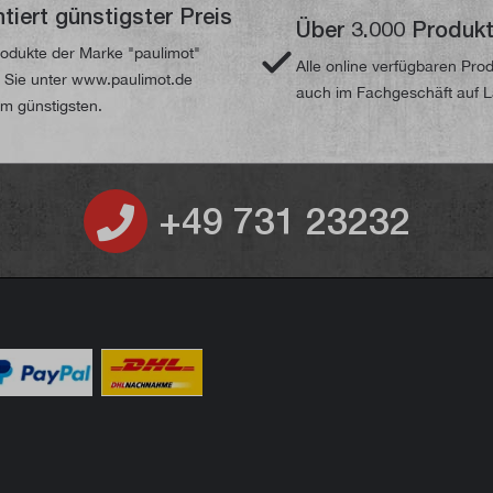
tiert günstigster Preis
Über 3.000 Produk
odukte der Marke "paulimot"
Alle online verfügbaren Pro
n Sie unter www.paulimot.de
auch im Fachgeschäft auf 
m günstigsten.
+49 731 23232