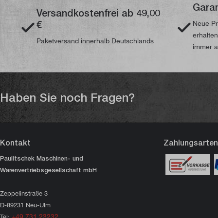
Garan
Versandkostenfrei ab 49,00
€
Neue Pr
erhalte
Paketversand innerhalb Deutschlands
immer a
Haben Sie noch Fragen?
Kontakt
Zahlungsarten
Paulitschek Maschinen- und
Warenvertriebsgesellschaft mbH
Zeppelinstraße 3
D-89231 Neu-Ulm
+49 731 23232
Tel: