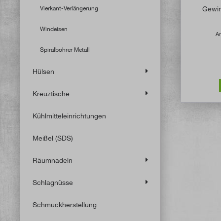
Vierkant-Verlängerung
Gewin
Windeisen
Ar
Spiralbohrer Metall
Hülsen
Kreuztische
Kühlmitteleinrichtungen
Meißel (SDS)
Räumnadeln
Schlagnüsse
Schmuckherstellung