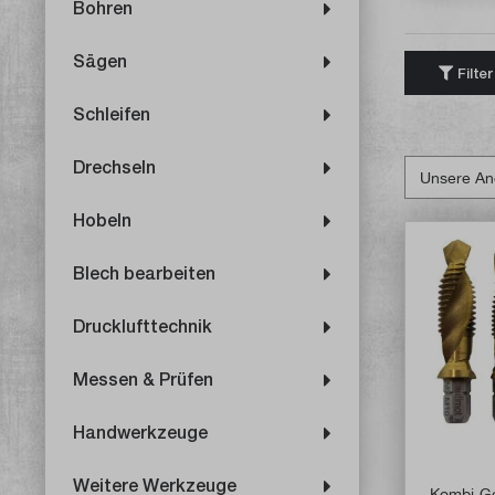
Bohren
Sägen
Filter
Schleifen
Drechseln
Hobeln
Blech bearbeiten
Drucklufttechnik
Messen & Prüfen
Handwerkzeuge
Weitere Werkzeuge
Kombi-Ge