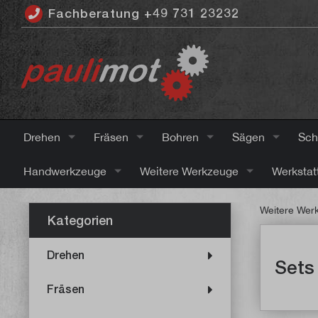
Fachberatung +49 731 23232
inhalt springen
Drehen
Fräsen
Bohren
Sägen
Sch
Handwerkzeuge
Weitere Werkzeuge
Werkstat
Weitere Wer
Kategorien
Drehen
Sets
Fräsen