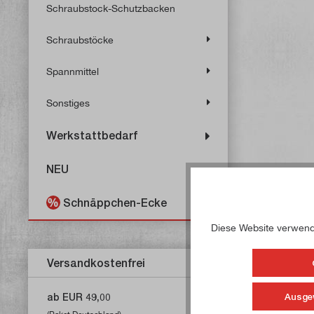
Schraubstock-Schutzbacken
Schraubstöcke
Spannmittel
Sonstiges
Werkstattbedarf
NEU
Schnäppchen-Ecke
Diese Website verwende
Versandkostenfrei
Ausge
ab EUR 49,00