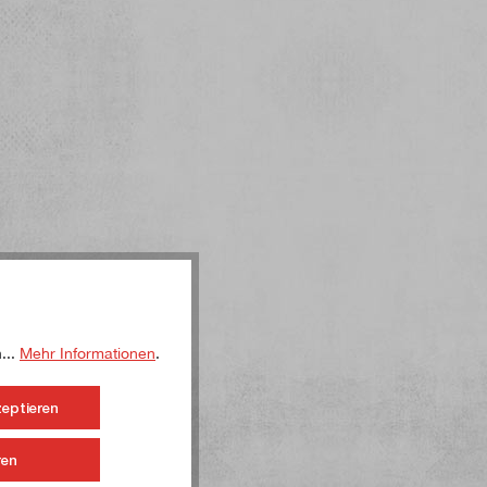
...
Mehr Informationen
.
zeptieren
ren