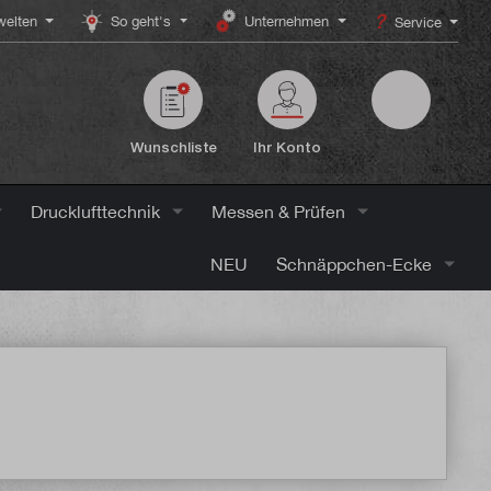
elten
So geht's
Unternehmen
Service
Wunschliste
Ihr Konto
Drucklufttechnik
Messen & Prüfen
NEU
Schnäppchen-Ecke