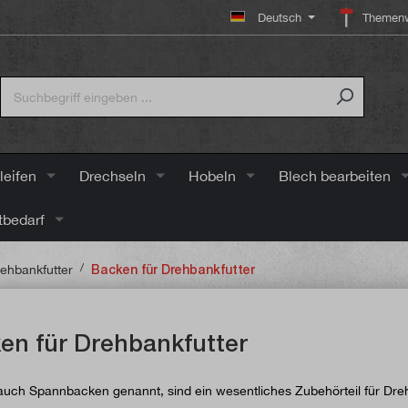
Deutsch
Themenw
leifen
Drechseln
Hobeln
Blech bearbeiten
tbedarf
/
ehbankfutter
Backen für Drehbankfutter
en für Drehbankfutter
uch Spannbacken genannt, sind ein wesentliches Zubehörteil für Dre