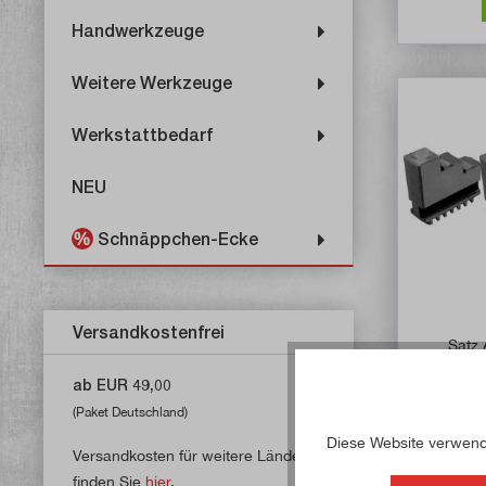
Handwerkzeuge
Weitere Werkzeuge
Werkstattbedarf
NEU
Schnäppchen-Ecke
Versandkostenfrei
Satz 
Vier
ab EUR 49,00
Ar
(Paket Deutschland)
Diese Website verwende
Versandkosten für weitere Länder
finden Sie
hier
.