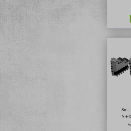
Satz
Vier
Ar