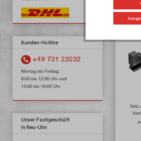
Ausge
Kunden-Hotline
+49 731 23232
Montag bis Freitag:
9:00 bis 12:00 Uhr und
13:00 bis 16:00 Uhr
Satz 
Vie
Unser Fachgeschäft
Ar
in Neu-Ulm