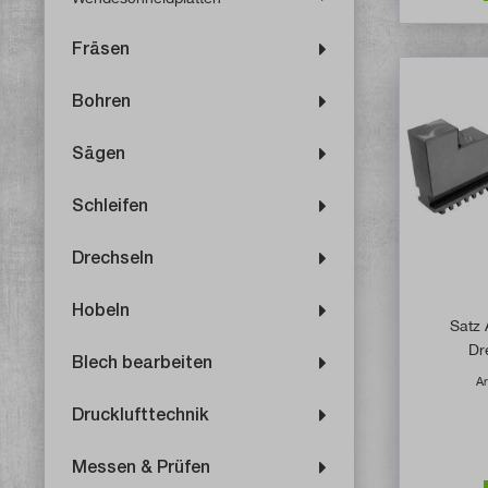
Fräsen
Bohren
Sägen
Schleifen
Drechseln
Hobeln
Satz 
Dr
Blech bearbeiten
Ar
Drucklufttechnik
Messen & Prüfen