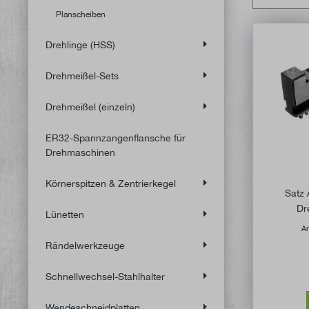
Planscheiben
Drehlinge (HSS)
Drehmeißel-Sets
Drehmeißel (einzeln)
ER32-Spannzangenflansche für
Drehmaschinen
Körnerspitzen & Zentrierkegel
Satz 
Dr
Lünetten
Ar
Rändelwerkzeuge
Schnellwechsel-Stahlhalter
Wendeschneidplatten