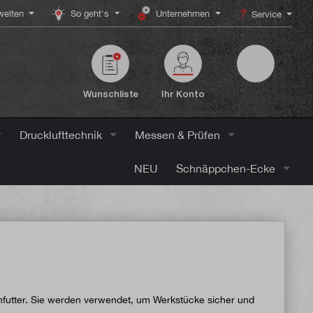
elten
So geht's
Unternehmen
Service
Wunschliste
Ihr Konto
Drucklufttechnik
Messen & Prüfen
NEU
Schnäppchen-Ecke
hfutter. Sie werden verwendet, um Werkstücke sicher und