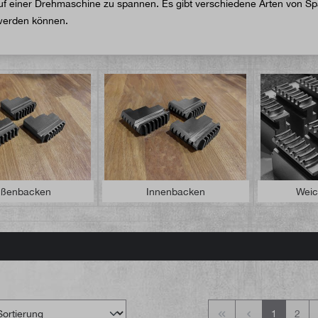
auf einer Drehmaschine zu spannen. Es gibt verschiedene Arten von S
werden können.
ßenbacken
Innenbacken
Weic
1
2