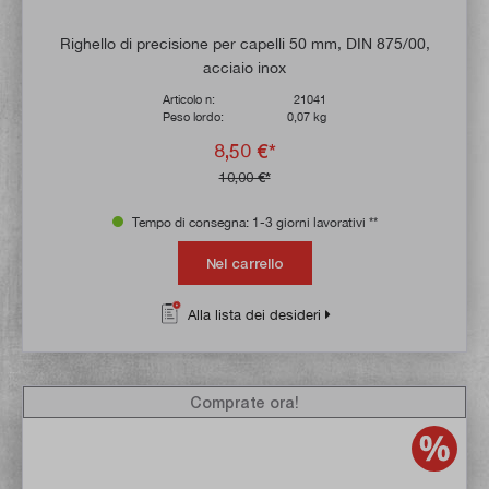
Righello di precisione per capelli 50 mm, DIN 875/00,
acciaio inox
Articolo n:
21041
Peso lordo:
0,07 kg
8,50 €*
10,00 €*
Tempo di consegna: 1-3 giorni lavorativi **
Nel carrello
Alla lista dei desideri
Comprate ora!