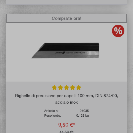
Comprate ora!
Valutazione media di 5 su 5 stelle
Righello di precisione per capelli 100 mm, DIN 874/00,
acciaio inox
Articolo n:
21035
Peso lordo:
0,129 kg
9,50 €*
11,50 €*