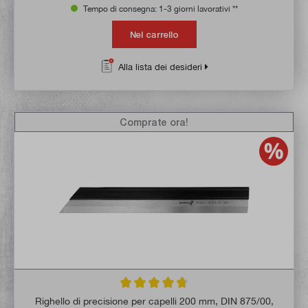
Tempo di consegna: 1-3 giorni lavorativi **
Nel carrello
Alla lista dei desideri
Comprate ora!
Valutazione media di 4.7 su 5 stelle
Righello di precisione per capelli 200 mm, DIN 875/00,