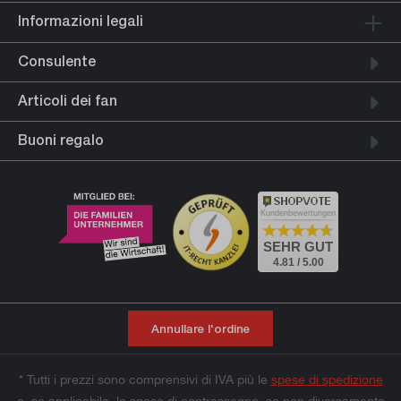
Informazioni legali
Consulente
Articoli dei fan
Buoni regalo
Kundenbewertungen
SEHR GUT
4.81 / 5.00
Annullare l'ordine
* Tutti i prezzi sono comprensivi di IVA più le
spese di spedizione
e, se applicabile, le spese di contrassegno, se non diversamente