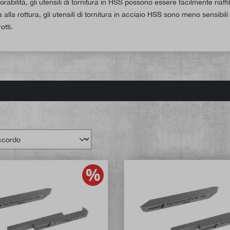
orabilità, gli utensili di tornitura in HSS possono essere facilmente riaffila
 alla rottura, gli utensili di tornitura in acciaio HSS sono meno sensibil
otti.