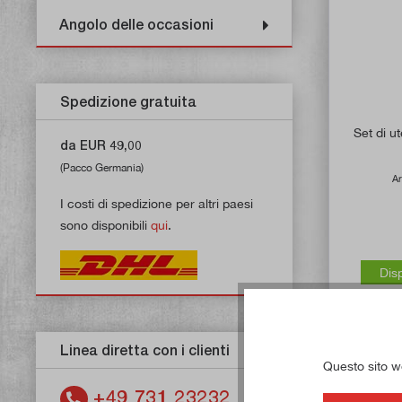
Angolo delle occasioni
Spedizione gratuita
Set di ut
da EUR 49,00
(Pacco Germania)
Ar
I costi di spedizione per altri paesi
sono disponibili
qui
.
Dis
Linea diretta con i clienti
Questo sito web
+49 731 23232