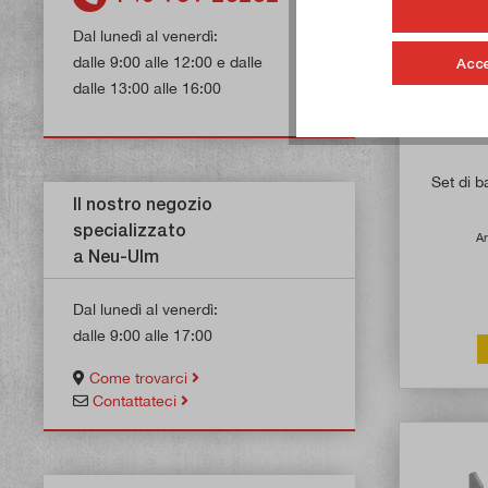
Dal lunedì al venerdì:
dalle 9:00 alle 12:00 e dalle
Acce
dalle 13:00 alle 16:00
Set di b
Il nostro negozio
specializzato
Ar
a Neu-Ulm
Dal lunedì al venerdì:
dalle 9:00 alle 17:00
Come trovarci
Contattateci