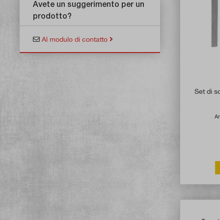
Avete un suggerimento per un
prodotto?
Al modulo di contatto
Set di s
Ar