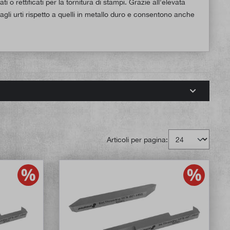
ti o rettificati per la tornitura di stampi. Grazie all'elevata
i agli urti rispetto a quelli in metallo duro e consentono anche
Articoli per pagina: