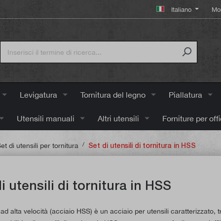
Italiano
Mo
Levigatura
Tornitura del legno
Piallatura
Utensili manuali
Altri utensili
Forniture per off
/
et di utensili per tornitura
Set di utensili di tornitura in HSS
i utensili di tornitura in HSS
ad alta velocità (acciaio HSS) è un acciaio per utensili caratterizzato, tra