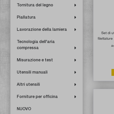
Tornitura del legno
Piallatura
Lavorazione della lamiera
Set di u
filettatur
Tecnologia dell'aria
Ar
compressa
Misurazione e test
Utensili manuali
Altri utensili
Forniture per officina
NUOVO