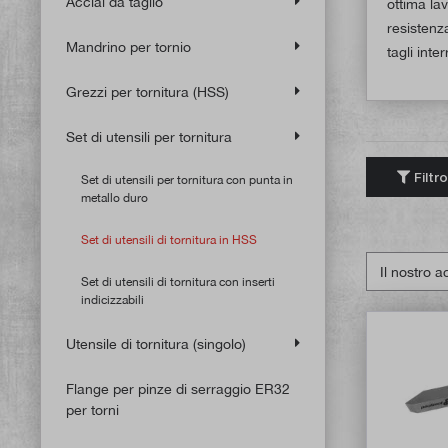
Acciai da taglio
ottima lav
resistenza
Mandrino per tornio
tagli interr
Grezzi per tornitura (HSS)
Set di utensili per tornitura
Filtro
Set di utensili per tornitura con punta in
metallo duro
Set di utensili di tornitura in HSS
Set di utensili di tornitura con inserti
indicizzabili
Utensile di tornitura (singolo)
Flange per pinze di serraggio ER32
per torni