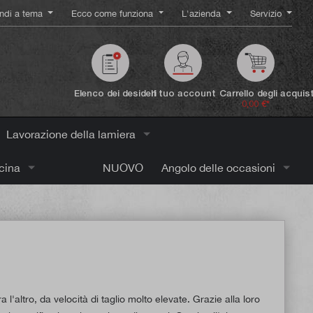
ndi a tema
Ecco come funziona
L'azienda
Servizio
Elenco dei desideri
Il tuo account
Carrello degli acquist
0,00 €*
Lavorazione della lamiera
icina
NUOVO
Angolo delle occasioni
 l'altro, da velocità di taglio molto elevate. Grazie alla loro