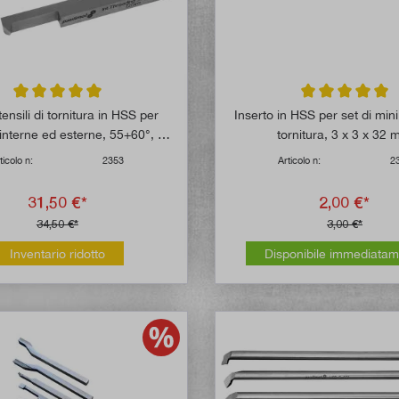
Valutazione media di 5 su 5 stelle
Valutazione media
tensili di tornitura in HSS per
Inserto in HSS per set di mini 
e interne ed esterne, 55+60°, 12
tornitura, 3 x 3 x 32
mm
ticolo n:
2353
Articolo n:
2
31,50 €*
2,00 €*
34,50 €*
3,00 €*
Inventario ridotto
Disponibile immediata