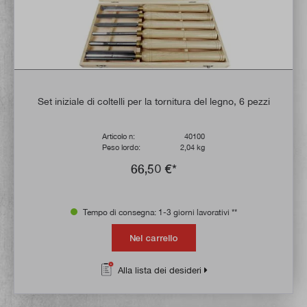
Set iniziale di coltelli per la tornitura del legno, 6 pezzi
Articolo n:
40100
Peso lordo:
2,04 kg
66,50 €*
Tempo di consegna: 1-3 giorni lavorativi **
Nel carrello
Alla lista dei desideri