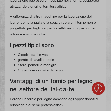
lavorazione può essere modellato nella forma desiderata
utilizzando utensili di tornitura affilati.
A differenza di altre macchine per la lavorazione del
legno, come la pialla o la sega circolare, il tornio non è
progettato per tagli o superfici rettilinee, ma per forme
rotonde e simmetriche.
I pezzi tipici sono
Ciotole, piatti e vasi
gambe di tavoli e sedie
Sfere, pomelli e maniglie
Oggetti decorativi e da regalo
Vantaggi di un tornio per legno
Mostr
nel settore del fai-da-te
Perché un tornio per legno conviene agli appassionati di
bricolage e ai semi-professionisti?