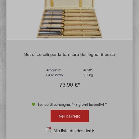
Set di coltelli per la tornitura del legno, 8 pezzi
Articolo n:
40101
Peso lordo:
2,7 kg
73,90 €*
Tempo di consegna: 1-3 giorni lavorativi **
Nel carrello
Alla lista dei desideri