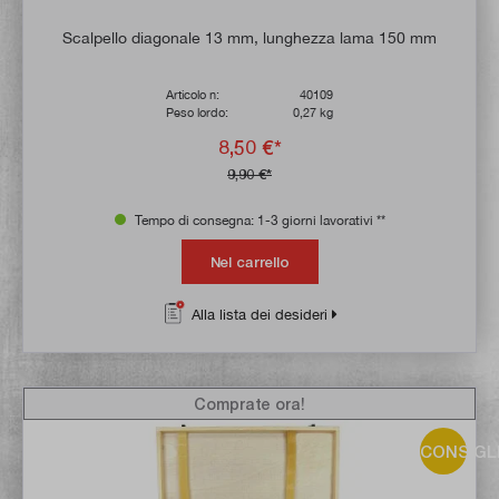
Scalpello diagonale 13 mm, lunghezza lama 150 mm
Articolo n:
40109
Peso lordo:
0,27 kg
8,50 €*
9,90 €*
Tempo di consegna: 1-3 giorni lavorativi **
Nel carrello
Alla lista dei desideri
Comprate ora!
CONSIGL