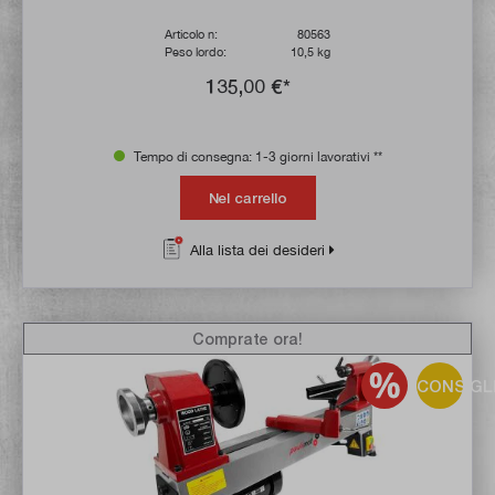
Articolo n:
80563
Peso lordo:
10,5 kg
135,00 €*
Tempo di consegna: 1-3 giorni lavorativi **
Nel carrello
Alla lista dei desideri
Comprate ora!
CONSIGL