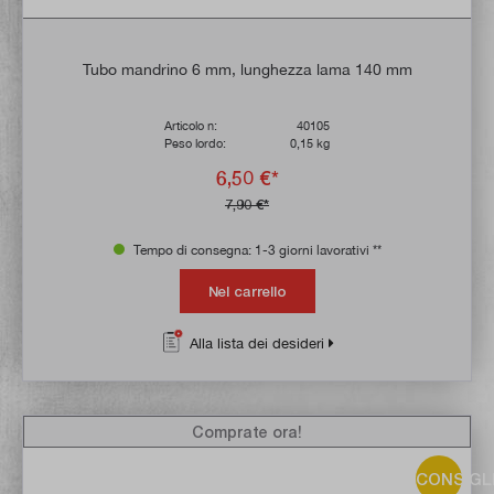
Tubo mandrino 6 mm, lunghezza lama 140 mm
Articolo n:
40105
Peso lordo:
0,15 kg
6,50 €*
7,90 €*
Tempo di consegna: 1-3 giorni lavorativi **
Nel carrello
Alla lista dei desideri
Comprate ora!
CONSIGL