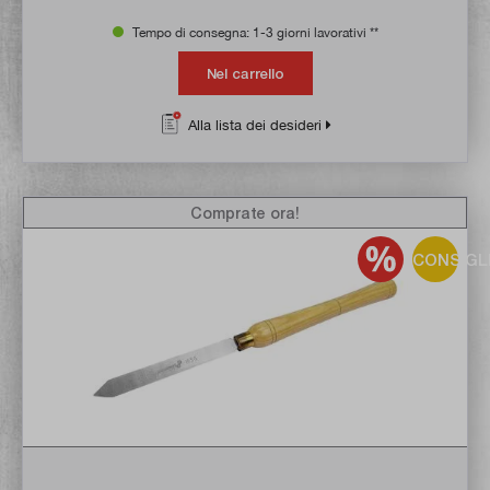
Tempo di consegna: 1-3 giorni lavorativi **
Nel carrello
Alla lista dei desideri
Comprate ora!
CONSIGL