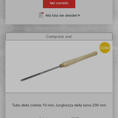
Nel carrello
Alla lista dei desideri
Comprate ora!
CONSIGL
Tubo della ciotola 10 mm, lunghezza della lama 230 mm