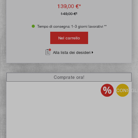
139,00 €*
149,00 €*
Tempo di consegna: 1-3 giorni lavorativi **
Nel carrello
Alla lista dei desideri
Comprate ora!
CONSIGL