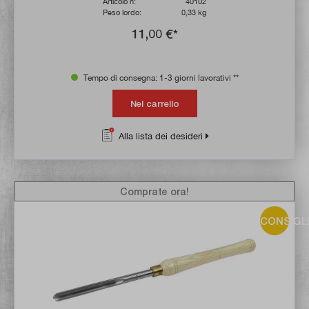
Articolo n:
40102
Peso lordo:
0,33 kg
11,00 €*
Tempo di consegna: 1-3 giorni lavorativi **
Nel carrello
Alla lista dei desideri
Comprate ora!
CONSIGL