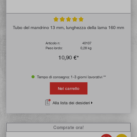
Valutazione media di 5 su 5 stelle
Tubo del mandrino 13 mm, lunghezza della lama 160 mm
Articolo n:
40107
Peso lordo:
0,28 kg
10,90 €*
Tempo di consegna: 1-3 giorni lavorativi **
Nel carrello
Alla lista dei desideri
Comprate ora!