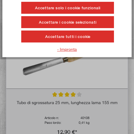
Alla lista dei desideri
Accettare solo i cookie funzionali
Accettare i cookie selezionati
Comprate ora!
Accettare tutti i cookie
CONSIGL
- Impronta
Valutazione media di 4 su 5 stelle
Tubo di sgrossatura 25 mm, lunghezza lama 155 mm
Articolo n:
40108
Peso lordo:
0,41 kg
12,90 €*