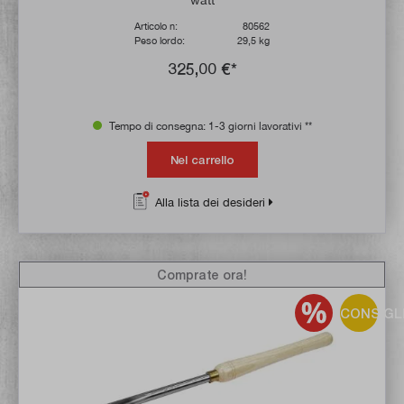
Articolo n:
80562
Peso lordo:
29,5 kg
325,00 €*
Tempo di consegna: 1-3 giorni lavorativi **
Nel carrello
Alla lista dei desideri
Comprate ora!
CONSIGL