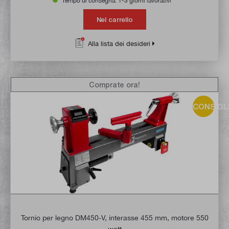
Tempo di consegna: 1-3 giorni lavorativi **
Nel carrello
Alla lista dei desideri
Comprate ora!
CONSIGL
Tornio per legno DM450-V, interasse 455 mm, motore 550
watt