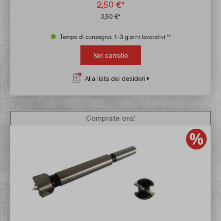
2,50 €*
3,50 €*
Tempo di consegna: 1-3 giorni lavorativi **
Nel carrello
Alla lista dei desideri
Comprate ora!