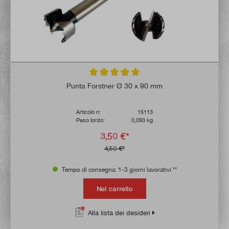
Valutazione media di 5 su 5 stelle
Punta Forstner Ø 30 x 90 mm
Articolo n:
15113
Peso lordo:
0,093 kg
3,50 €*
4,50 €*
Tempo di consegna: 1-3 giorni lavorativi **
Nel carrello
Alla lista dei desideri