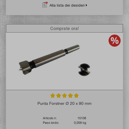
Alla lista dei desideri
Comprate ora!
Valutazione media di 5 su 5 stelle
Punta Forstner Ø 20 x 90 mm
Articolo n:
15108
Peso lordo:
0,058 kg