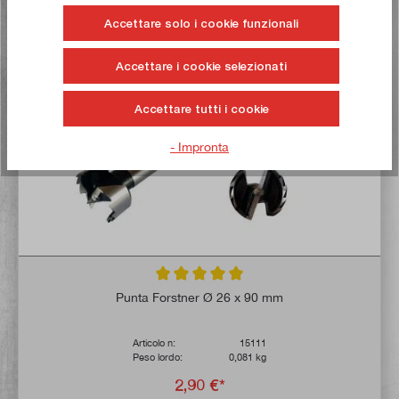
Accettare solo i cookie funzionali
Comprate ora!
Accettare i cookie selezionati
Accettare tutti i cookie
- Impronta
Valutazione media di 5 su 5 stelle
Punta Forstner Ø 26 x 90 mm
Articolo n:
15111
Peso lordo:
0,081 kg
2,90 €*