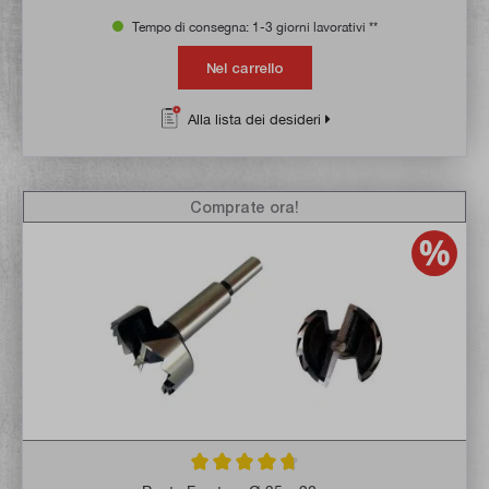
Tempo di consegna: 1-3 giorni lavorativi **
Nel carrello
Alla lista dei desideri
Comprate ora!
Valutazione media di 4.8 su 5 stelle