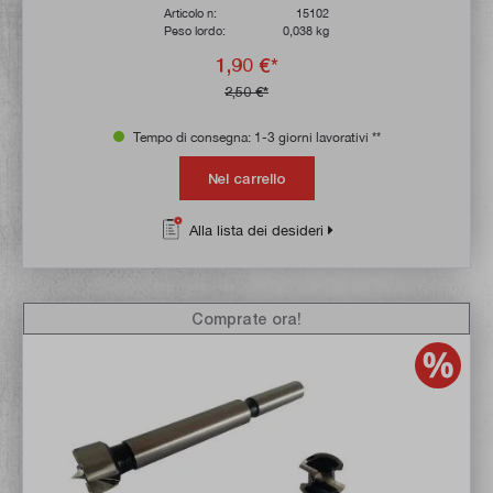
Articolo n:
15102
Peso lordo:
0,038 kg
1,90 €*
2,50 €*
Tempo di consegna: 1-3 giorni lavorativi **
Nel carrello
Alla lista dei desideri
Comprate ora!