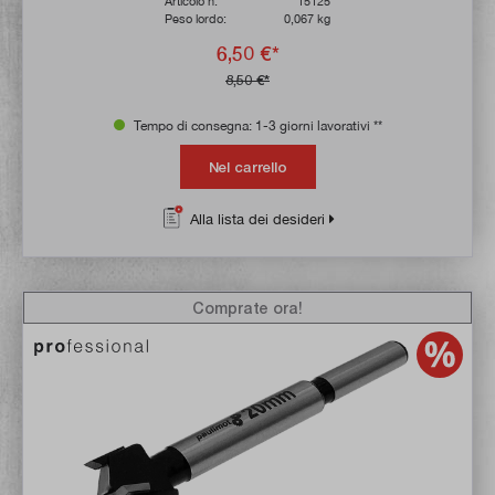
Articolo n:
15125
Peso lordo:
0,067 kg
6,50 €*
8,50 €*
Tempo di consegna: 1-3 giorni lavorativi **
Nel carrello
Alla lista dei desideri
Comprate ora!