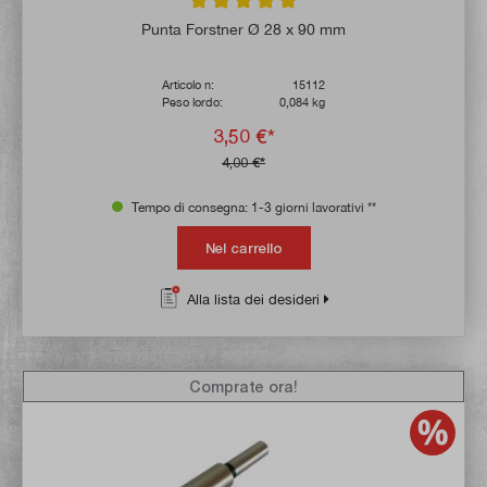
Valutazione media di 5 su 5 stelle
Punta Forstner Ø 28 x 90 mm
Articolo n:
15112
Peso lordo:
0,084 kg
3,50 €*
4,00 €*
Tempo di consegna: 1-3 giorni lavorativi **
Nel carrello
Alla lista dei desideri
Comprate ora!