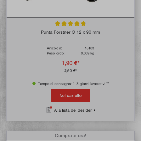
Valutazione media di 4.8 su 5 stelle
Punta Forstner Ø 12 x 90 mm
Articolo n:
15103
Peso lordo:
0,039 kg
1,90 €*
2,50 €*
Tempo di consegna: 1-3 giorni lavorativi **
Nel carrello
Alla lista dei desideri
Comprate ora!