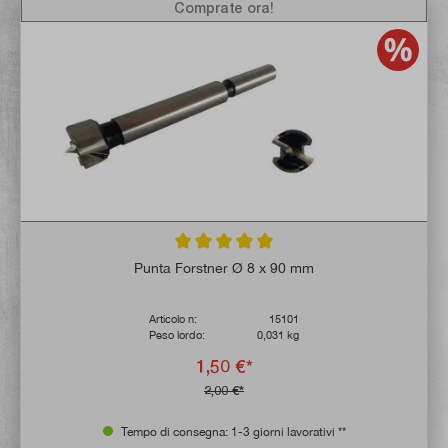
Comprate ora!
Valutazione media di 5 su 5 stelle
Punta Forstner Ø 8 x 90 mm
Articolo n:
15101
Peso lordo:
0,031 kg
1,50 €*
2,00 €*
Tempo di consegna: 1-3 giorni lavorativi **