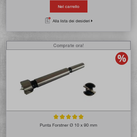
Nel carrello
Alla lista dei desideri
Comprate ora!
Valutazione media di 4.9 su 5 stelle
Punta Forstner Ø 10 x 90 mm