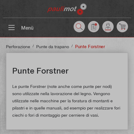
ntenuto principale
Menü
/
/
Perforazione
Punte da trapano
Punte Forstner
Punte Forstner
Le punte Forstner (note anche come punte per nodi)
sono utilizzate nella lavorazione del legno. Vengono
utilizzate nelle macchine per la foratura di montanti e
pilastri e in quelle manuali, ad esempio per realizzare fori
ciechi o fori di montaggio per cerniere di vasi.