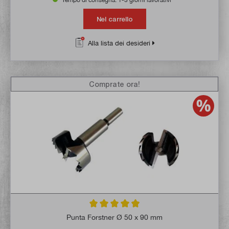
Nel carrello
Alla lista dei desideri
Comprate ora!
Valutazione media di 4.8 su 5 stelle
Punta Forstner Ø 50 x 90 mm