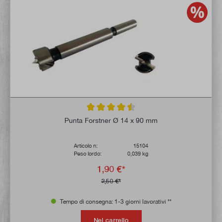
Valutazione media di 4.5 su 5 stelle
Punta Forstner Ø 14 x 90 mm
Articolo n:
15104
Peso lordo:
0,039 kg
1,90 €*
2,50 €*
Tempo di consegna: 1-3 giorni lavorativi **
Nel carrello