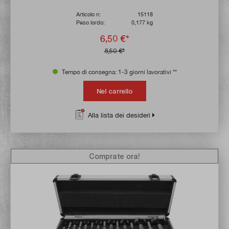
Articolo n:
15118
Peso lordo:
0,177 kg
6,50 €*
8,50 €*
Tempo di consegna: 1-3 giorni lavorativi **
Nel carrello
Alla lista dei desideri
Comprate ora!