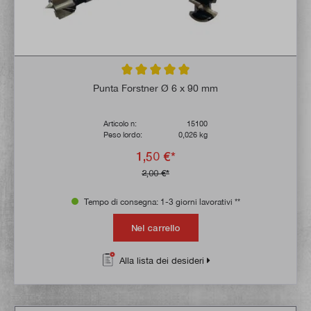
Valutazione media di 5 su 5 stelle
Punta Forstner Ø 6 x 90 mm
Articolo n:
15100
Peso lordo:
0,026 kg
1,50 €*
2,00 €*
Tempo di consegna: 1-3 giorni lavorativi **
Nel carrello
Alla lista dei desideri