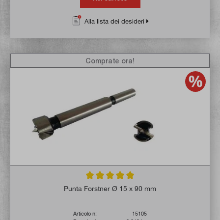
Alla lista dei desideri
Comprate ora!
Valutazione media di 5 su 5 stelle
Punta Forstner Ø 15 x 90 mm
Articolo n:
15105