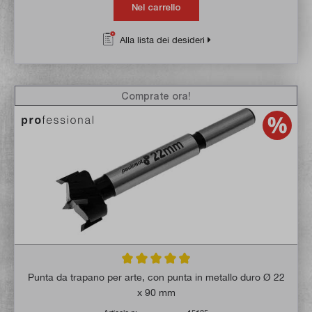
Nel carrello
Alla lista dei desideri
Comprate ora!
Valutazione media di 4.8 su 5 stelle
Punta da trapano per arte, con punta in metallo duro Ø 22
x 90 mm