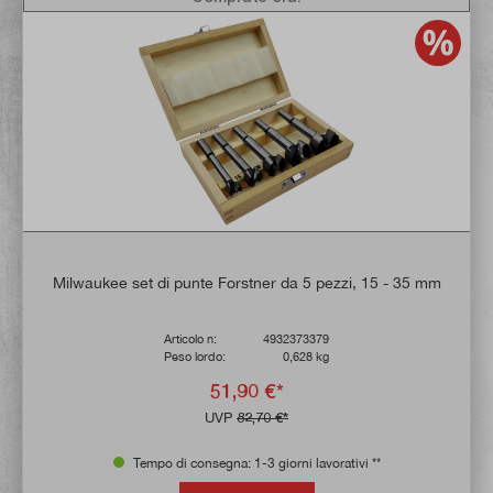
Milwaukee set di punte Forstner da 5 pezzi, 15 - 35 mm
Articolo n:
4932373379
Peso lordo:
0,628 kg
51,90 €*
UVP
82,70 €*
Tempo di consegna: 1-3 giorni lavorativi **