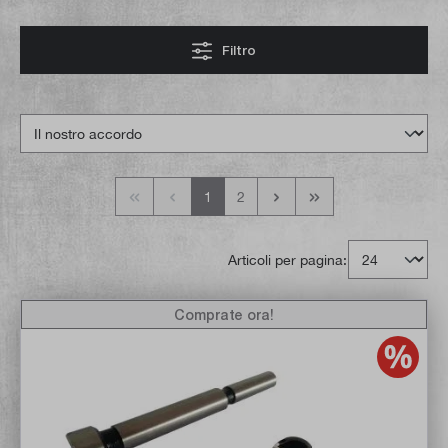
Filtro
1
2
Articoli per pagina:
Comprate ora!