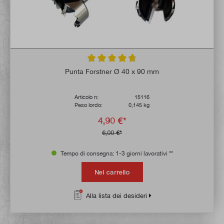
Valutazione media di 4.8 su 5 stelle
Punta Forstner Ø 40 x 90 mm
Articolo n:
15116
Peso lordo:
0,145 kg
4,90 €*
6,00 €*
Tempo di consegna: 1-3 giorni lavorativi **
Nel carrello
Alla lista dei desideri