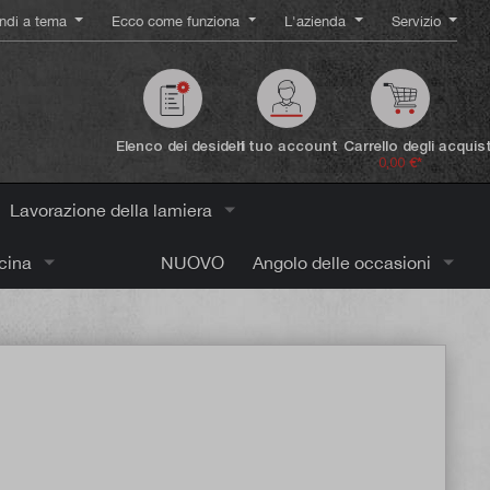
ndi a tema
Ecco come funziona
L'azienda
Servizio
Elenco dei desideri
Il tuo account
Carrello degli acquist
0,00 €*
Lavorazione della lamiera
icina
NUOVO
Angolo delle occasioni