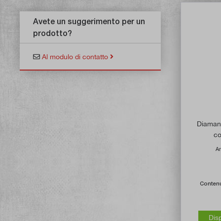
Avete un suggerimento per un
prodotto?
Al modulo di contatto
Diamant
co
Ar
Conten
Dis