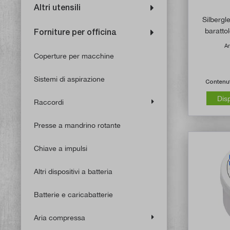
Altri utensili
Silbergl
baratto
Forniture per officina
Ar
Coperture per macchine
Sistemi di aspirazione
Contenu
Dis
Raccordi
Presse a mandrino rotante
Chiave a impulsi
Altri dispositivi a batteria
Batterie e caricabatterie
Aria compressa