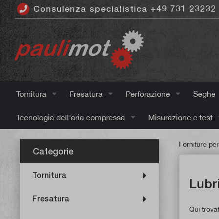
Consulenza specialistica +49 731 23232
ntenuto principale
Tornitura
Fresatura
Perforazione
Seghe
Tecnologia dell'aria compressa
Misurazione e test
Forniture per
Categorie
Tornitura
Lubri
Fresatura
Qui trovat