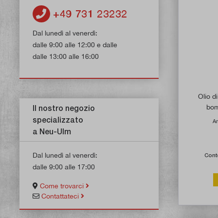
+49 731 23232
Dal lunedì al venerdì:
dalle 9:00 alle 12:00 e dalle
dalle 13:00 alle 16:00
Olio d
bom
Il nostro negozio
specializzato
Ar
a Neu-Ulm
Dal lunedì al venerdì:
Cont
dalle 9:00 alle 17:00
Come trovarci
Contattateci