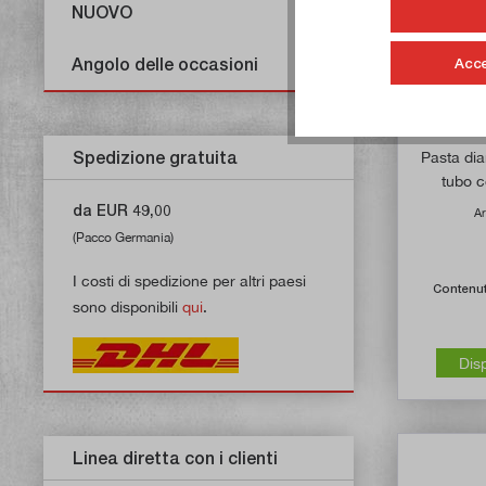
NUOVO
Angolo delle occasioni
Acce
Spedizione gratuita
Pasta dia
tubo c
da EUR 49,00
Ar
(Pacco Germania)
I costi di spedizione per altri paesi
Contenu
sono disponibili
qui
.
Dis
Linea diretta con i clienti