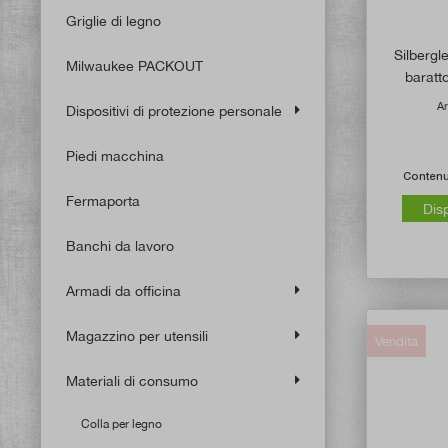
Griglie di legno
Silbergle
Milwaukee PACKOUT
baratt
Ar
Dispositivi di protezione personale
Piedi macchina
Conten
Fermaporta
Dis
Banchi da lavoro
Armadi da officina
Magazzino per utensili
Vendita
Materiali di consumo
Colla per legno