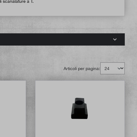
i scanalature a T.
Articoli per pagina: