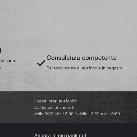
i
Consulenza competente
line sono
o
Personalmente al telefono e in negozio
I nostri orari telefonici:
Dal lunedì al venerdì
dalle 9:00 alle 12:00 e dalle 13:00 alle 16:00
Ancora di più paulimot