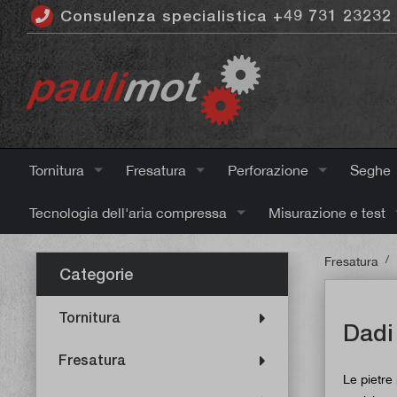
Consulenza specialistica +49 731 23232
ntenuto principale
Tornitura
Fresatura
Perforazione
Seghe
Tecnologia dell'aria compressa
Misurazione e test
/
Fresatura
Categorie
Tornitura
Dadi
Fresatura
Le pietre