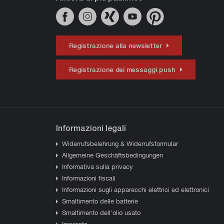
Registrazione alla newsletter
Registrazione dei messaggi push
Informazioni legali
Widerrufsbelehrung & Widerrufsformular
Allgemeine Geschäftsbedingungen
Informativa sulla privacy
Informazioni fiscali
Informazioni sugli apparecchi elettrici ed elettronici
Smaltimento delle batterie
Smaltimento dell'olio usato