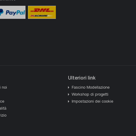
Ulteriori link
i noi
Fascino Modellazione
Workshop di progetti
sce
Impostazioni dei cookie
lità
izio