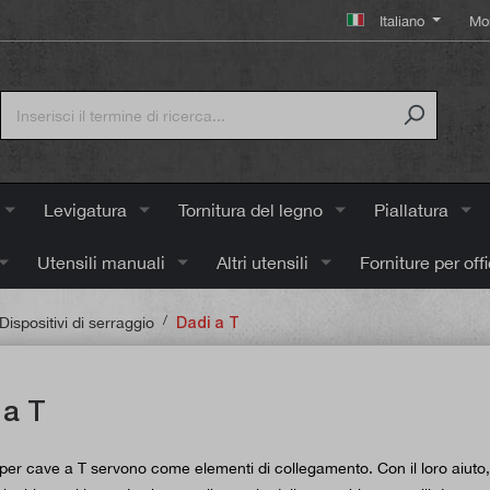
Italiano
Mo
Levigatura
Tornitura del legno
Piallatura
Utensili manuali
Altri utensili
Forniture per off
/
Dispositivi di serraggio
Dadi a T
 a T
 per cave a T servono come elementi di collegamento. Con il loro aiuto,