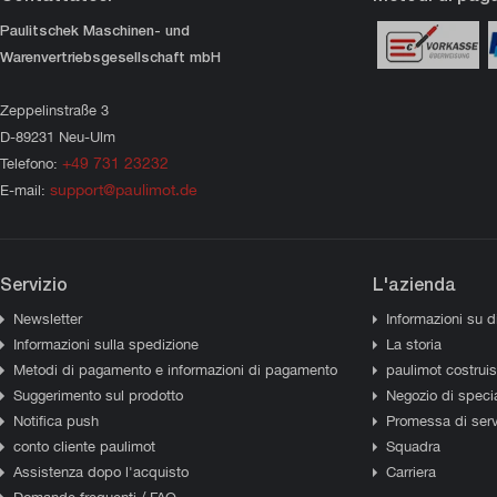
Paulitschek Maschinen- und
Warenvertriebsgesellschaft mbH
Zeppelinstraße 3
D-89231 Neu-Ulm
+49 731 23232
Telefono:
support@paulimot.de
E-mail:
Servizio
L'azienda
Newsletter
Informazioni su d
Informazioni sulla spedizione
La storia
Metodi di pagamento e informazioni di pagamento
paulimot costrui
Suggerimento sul prodotto
Negozio di specia
Notifica push
Promessa di serv
conto cliente paulimot
Squadra
Assistenza dopo l'acquisto
Carriera