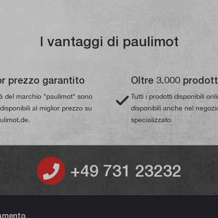
I vantaggi di paulimot
or prezzo garantito
Oltre 3.000 prodott
tà del marchio "paulimot" sono
Tutti i prodotti disponibili on
isponibili al miglior prezzo su
disponibili anche nel negozi
limot.de.
specializzato
+49 731 23232
gamento