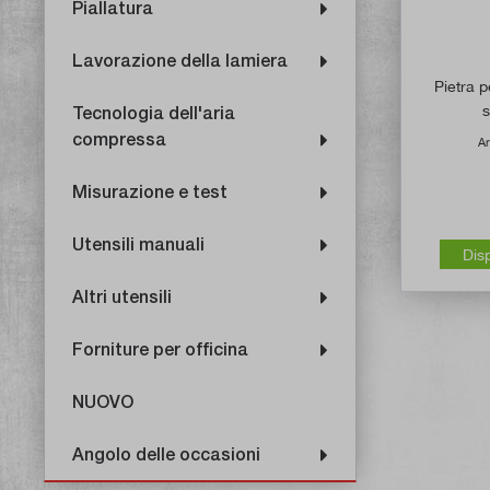
Piallatura
Lavorazione della lamiera
Pietra 
s
Tecnologia dell'aria
compressa
Ar
Misurazione e test
Utensili manuali
Dis
Altri utensili
Forniture per officina
NUOVO
Angolo delle occasioni