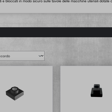
ti e bloccati in modo sicuro sulle tavole delle macchine utensili dotate d