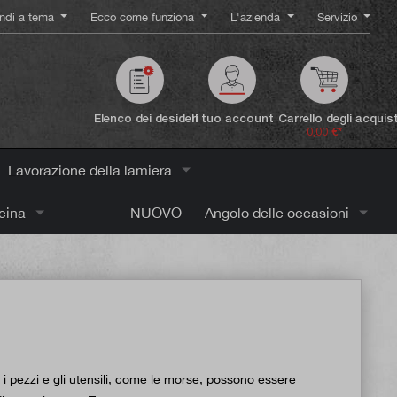
ndi a tema
Ecco come funziona
L'azienda
Servizio
Elenco dei desideri
Il tuo account
Carrello degli acquist
0,00 €*
Lavorazione della lamiera
icina
NUOVO
Angolo delle occasioni
 i pezzi e gli utensili, come le morse, possono essere