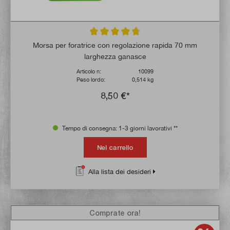
Valutazione media di 4.8 su 5 stelle
Morsa per foratrice con regolazione rapida 70 mm
larghezza ganasce
Articolo n:
10099
Peso lordo:
0,514 kg
8,50 €*
Tempo di consegna: 1-3 giorni lavorativi **
Nel carrello
Alla lista dei desideri
Comprate ora!