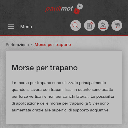
ntenuto principale
Menü
/
Perforazione
Morse per trapano
Morse per trapano
Le morse per trapano sono utilizzate principalmente
quando si lavora con trapani fissi, in quanto sono adatte
per forze verticali e non per carichi laterali. Le possibilità
di applicazione delle morse per trapano (a 3 vie) sono
aumentate grazie alle superfici di supporto aggiuntive.