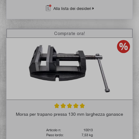
Alla lista dei desideri
Comprate ora!
Valutazione media di 5 su 5 stelle
Morsa per trapano pressa 130 mm larghezza ganasce
Articolo n:
10013
Peso lordo:
7,53 kg