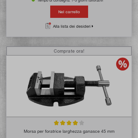
Tempo di consegna: 1-3 giorni lavorativi **
Nel carrello
Alla lista dei desideri
Comprate ora!
Valutazione media di 4 su 5 stelle
Morsa per foratrice larghezza ganasce 45 mm