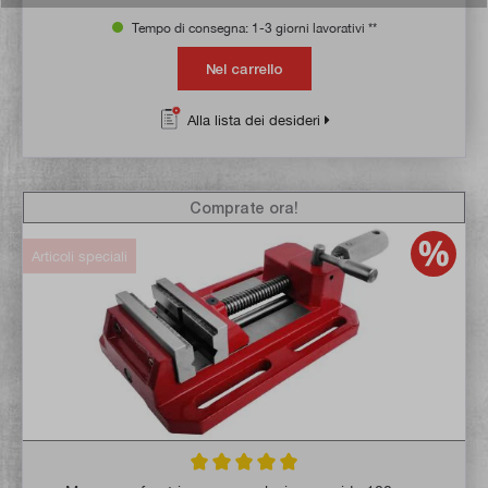
Tempo di consegna: 1-3 giorni lavorativi **
Nel carrello
Alla lista dei desideri
Comprate ora!
Articoli speciali
Valutazione media di 5 su 5 stelle