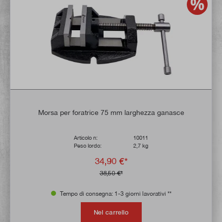
Morsa per foratrice 75 mm larghezza ganasce
Articolo n:
10011
Peso lordo:
2,7 kg
34,90 €*
38,50 €*
Tempo di consegna: 1-3 giorni lavorativi **
Nel carrello