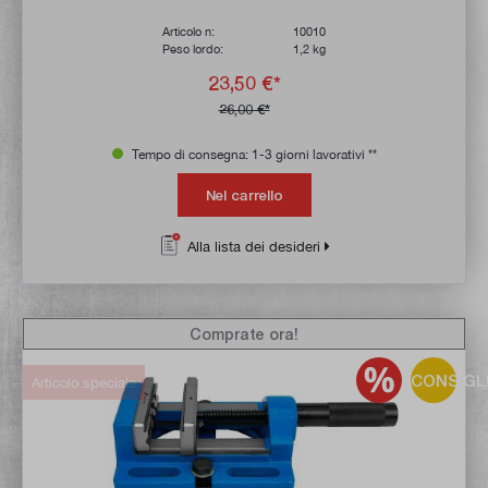
Articolo n:
10010
Peso lordo:
1,2 kg
23,50 €*
26,00 €*
Tempo di consegna: 1-3 giorni lavorativi **
Nel carrello
Alla lista dei desideri
Comprate ora!
CONSIGL
Articolo speciale