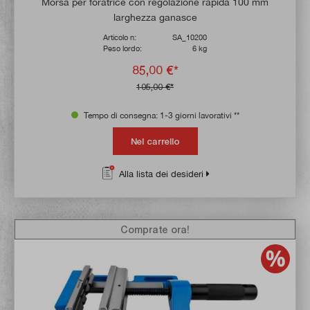
Morsa per foratrice con regolazione rapida 100 mm
larghezza ganasce
Articolo n:
SA_10200
Peso lordo:
6 kg
85,00 €*
105,00 €*
Tempo di consegna: 1-3 giorni lavorativi **
Nel carrello
Alla lista dei desideri
Comprate ora!