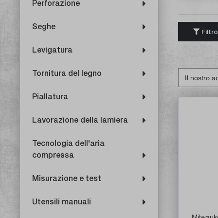
Perforazione
Seghe
Filtro
Levigatura
Tornitura del legno
Piallatura
Lavorazione della lamiera
Tecnologia dell'aria
compressa
Misurazione e test
Utensili manuali
Milwau