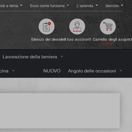
ndi a tema
Ecco come funziona
L'azienda
Servizio
Elenco dei desideri
Il tuo account
Carrello degli acquist
0,00 €*
Lavorazione della lamiera
icina
NUOVO
Angolo delle occasioni