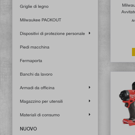
Milwa
Griglie di legno
Avvitat
attacco qu
Milwaukee PACKOUT
Ar
Dispositivi di protezione personale
Piedi macchina
Fermaporta
Banchi da lavoro
Armadi da officina
Magazzino per utensili
Materiali di consumo
NUOVO