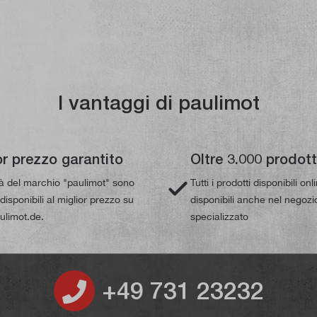
I vantaggi di paulimot
or prezzo garantito
Oltre 3.000 prodott
tà del marchio "paulimot" sono
Tutti i prodotti disponibili on
isponibili al miglior prezzo su
disponibili anche nel negozi
limot.de.
specializzato
+49 731 23232