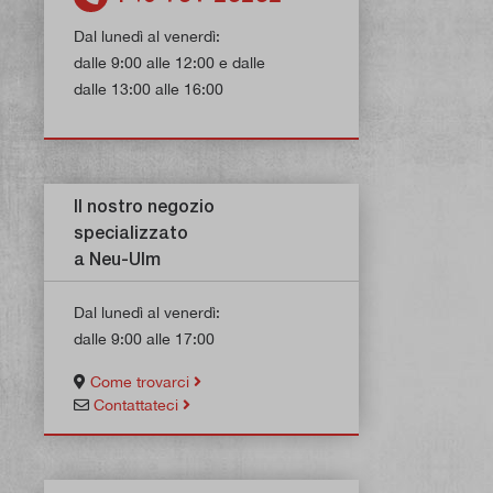
Dal lunedì al venerdì:
dalle 9:00 alle 12:00 e dalle
dalle 13:00 alle 16:00
Il nostro negozio
specializzato
a Neu-Ulm
Dal lunedì al venerdì:
dalle 9:00 alle 17:00
Come trovarci
Contattateci