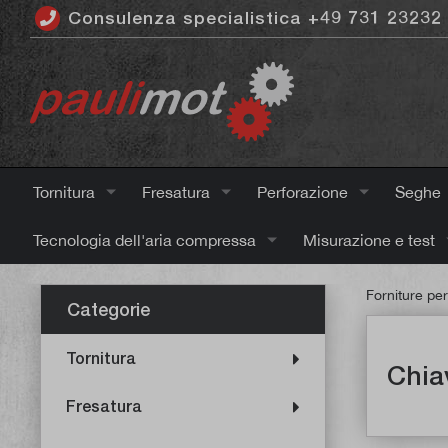
Consulenza specialistica +49 731 23232
ntenuto principale
Tornitura
Fresatura
Perforazione
Seghe
Tecnologia dell'aria compressa
Misurazione e test
Forniture per
Categorie
Tornitura
Chia
Fresatura