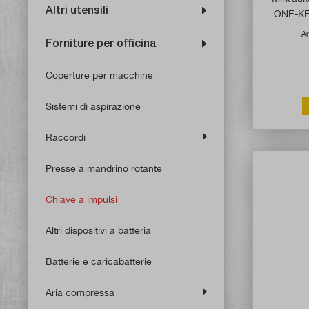
Altri utensili
ONE-KEY
b
Ar
Forniture per officina
Coperture per macchine
Sistemi di aspirazione
Raccordi
Presse a mandrino rotante
Chiave a impulsi
Altri dispositivi a batteria
Batterie e caricabatterie
Aria compressa