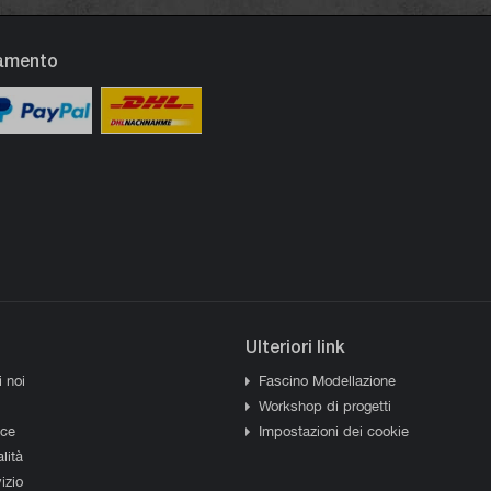
gamento
Ulteriori link
i noi
Fascino Modellazione
Workshop di progetti
sce
Impostazioni dei cookie
lità
izio