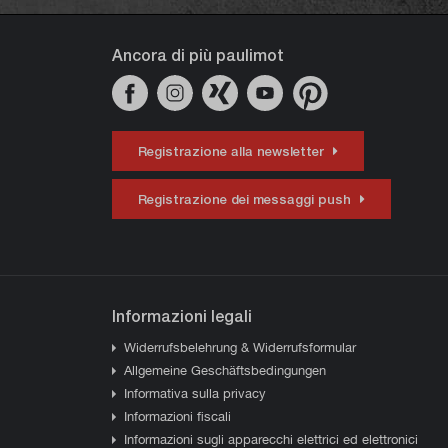
Ancora di più paulimot
Registrazione alla newsletter
Registrazione dei messaggi push
Informazioni legali
Widerrufsbelehrung & Widerrufsformular
Allgemeine Geschäftsbedingungen
Informativa sulla privacy
Informazioni fiscali
Informazioni sugli apparecchi elettrici ed elettronici