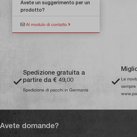
Avete un suggerimento per un
prodotto?
Al modulo di contatto
Migli
Spedizione gratuita a
partire da € 49,00
Le novi
sempre d
Spedizione di pacchi in Germania
www.pau
Avete domande?