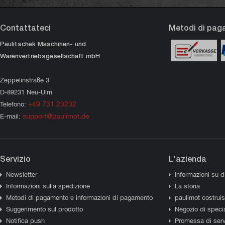
Contattateci
Metodi di pa
Paulitschek Maschinen- und
Warenvertriebsgesellschaft mbH
Zeppelinstraße 3
D-89231 Neu-Ulm
+49 731 23232
Telefono:
support@paulimot.de
E-mail:
Servizio
L'azienda
Newsletter
Informazioni su d
Informazioni sulla spedizione
La storia
Metodi di pagamento e informazioni di pagamento
paulimot costrui
Suggerimento sul prodotto
Negozio di specia
Notifica push
Promessa di serv