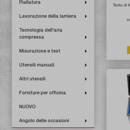
Piallatura
Testa di 
Lavorazione della lamiera
Ar
Tecnologia dell'aria
compressa
Misurazione e test
Utensili manuali
Altri utensili
Forniture per officina
NUOVO
Angolo delle occasioni