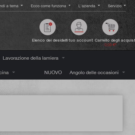
ndi a tema
Ecco come funziona
L'azienda
Servizio
Elenco dei desideri
Il tuo account
Carrello degli acquist
0,00 €*
Lavorazione della lamiera
icina
NUOVO
Angolo delle occasioni