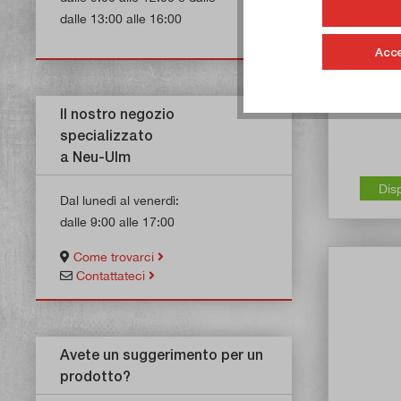
dalle 13:00 alle 16:00
Fresa a c
Acce
Ar
Il nostro negozio
specializzato
a Neu-Ulm
Dis
Dal lunedì al venerdì:
dalle 9:00 alle 17:00
Come trovarci
Contattateci
Avete un suggerimento per un
prodotto?