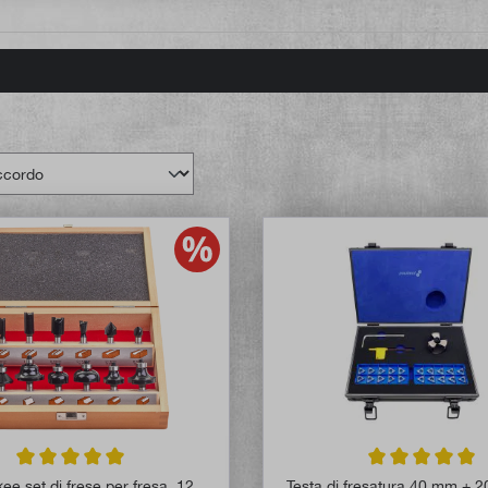
Valutazione media di 5 su 5 stelle
Valutazione media
ee set di frese per fresa, 12
Testa di fresatura 40 mm + 20