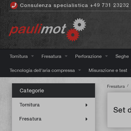
Consulenza specialistica +49 731 23232
ntenuto principale
Tornitura
Fresatura
Perforazione
Seghe
Tecnologia dell'aria compressa
Misurazione e test
/
Fresatura
Categorie
Tornitura
Set d
Fresatura