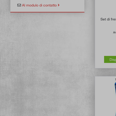
Al modulo di contatto
Set di fr
Ar
Dis