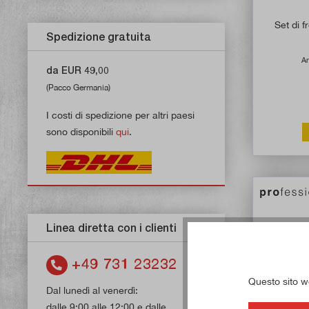
Set di 
Spedizione gratuita
Ar
da EUR 49,00
(Pacco Germania)
I costi di spedizione per altri paesi
sono disponibili
qui
.
Linea diretta con i clienti
+49 731 23232
Questo sito web
Dal lunedì al venerdì:
dalle 9:00 alle 12:00 e dalle