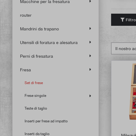
Macchine per la fresatura
router
Filtro
Mandrini da trapano
Utensili di foratura e alesatura
Perni di fresatura
Fresa
Set di frese
Frese singole
Teste di taglio
Inserti per frese ad impatto
Inserti da taglio
Milwauk