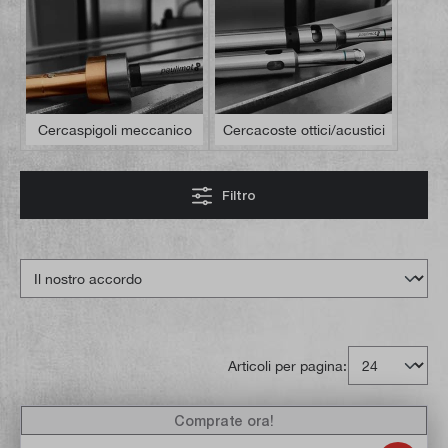
Cercaspigoli meccanico
Cercacoste ottici/acustici
Filtro
Articoli per pagina:
Comprate ora!