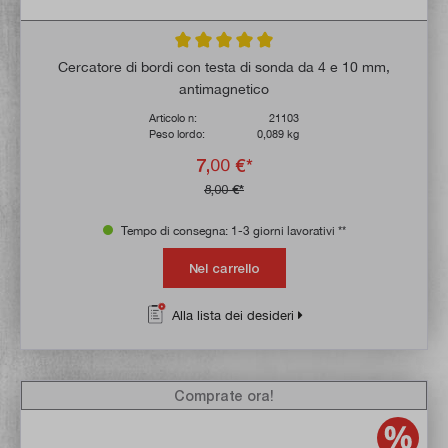
Valutazione media di 5 su 5 stelle
Cercatore di bordi con testa di sonda da 4 e 10 mm,
antimagnetico
Articolo n:
21103
Peso lordo:
0,089 kg
7,00 €*
8,00 €*
Tempo di consegna: 1-3 giorni lavorativi **
Nel carrello
Alla lista dei desideri
Comprate ora!