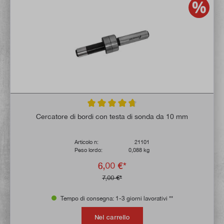
Valutazione media di 4.8 su 5 stelle
Cercatore di bordi con testa di sonda da 10 mm
Articolo n:
21101
Peso lordo:
0,088 kg
6,00 €*
7,00 €*
Tempo di consegna: 1-3 giorni lavorativi **
Nel carrello