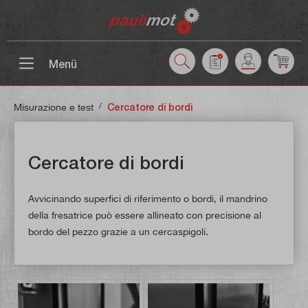
ntenuto principale
Menü
/
Misurazione e test
Cercatore di bordi
Cercatore di bordi
Avvicinando superfici di riferimento o bordi, il mandrino
della fresatrice può essere allineato con precisione al
bordo del pezzo grazie a un cercaspigoli.