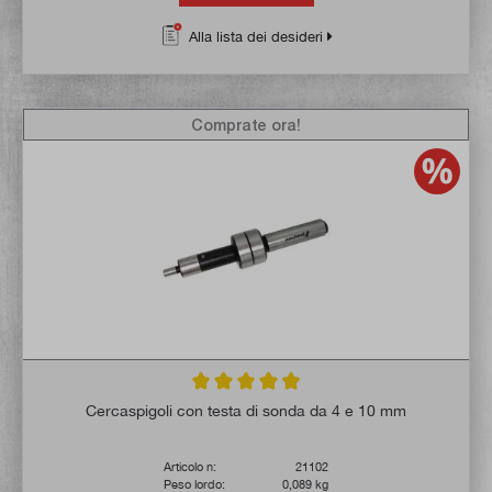
Alla lista dei desideri
Comprate ora!
Valutazione media di 4.9 su 5 stelle
Cercaspigoli con testa di sonda da 4 e 10 mm
Articolo n:
21102
Peso lordo:
0,089 kg