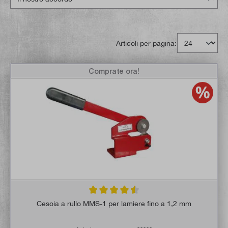
Articoli per pagina:
Comprate ora!
Valutazione media di 4.5 su 5 stelle
Cesoia a rullo MMS-1 per lamiere fino a 1,2 mm