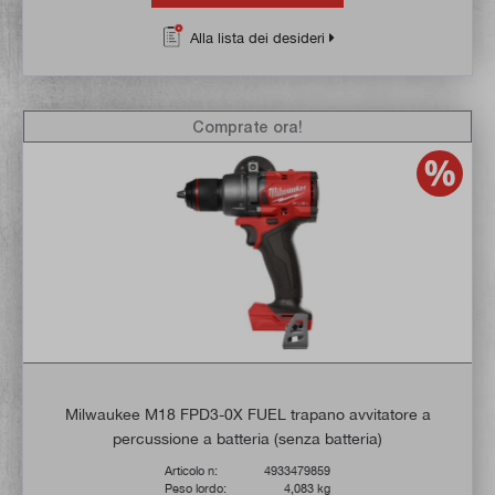
Alla lista dei desideri
Comprate ora!
Milwaukee M18 FPD3-0X FUEL trapano avvitatore a
percussione a batteria (senza batteria)
Articolo n:
4933479859
Peso lordo:
4,083 kg