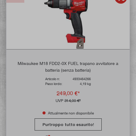
Milwaukee M18 FDD2-0X FUEL trapano avvitatore a
batteria (senza batteria)
Articolo n:
4933464266
Peso lordo:
4,19 kg
249,00 €*
UVP
314,00 €*
Attualmente non disponibile
Purtroppo tutto esaurito!