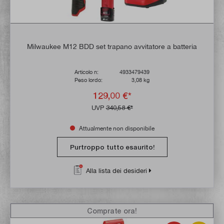
Milwaukee M12 BDD set trapano avvitatore a batteria
Articolo n:
4933479439
Peso lordo:
3,08 kg
129,00 €*
UVP
340,58 €*
Attualmente non disponibile
Purtroppo tutto esaurito!
Alla lista dei desideri
Comprate ora!