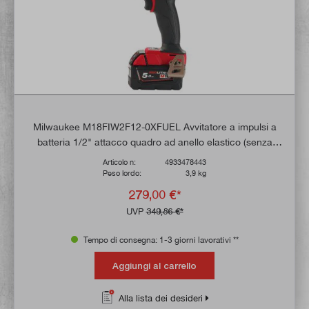
Milwaukee M18FIW2F12-0XFUEL Avvitatore a impulsi a
batteria 1/2" attacco quadro ad anello elastico (senza
batteria)
Articolo n:
4933478443
Peso lordo:
3,9 kg
279,00 €*
UVP
349,86 €*
Tempo di consegna: 1-3 giorni lavorativi **
Aggiungi al carrello
Alla lista dei desideri