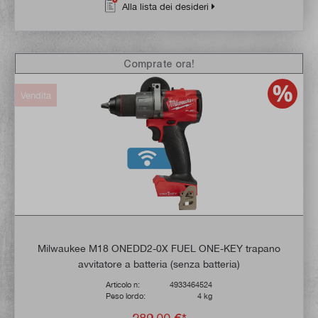
Alla lista dei desideri
Comprate ora!
Vendita
Milwaukee M18 ONEDD2-0X FUEL ONE-KEY trapano
avvitatore a batteria (senza batteria)
Articolo n:
4933464524
Peso lordo:
4 kg