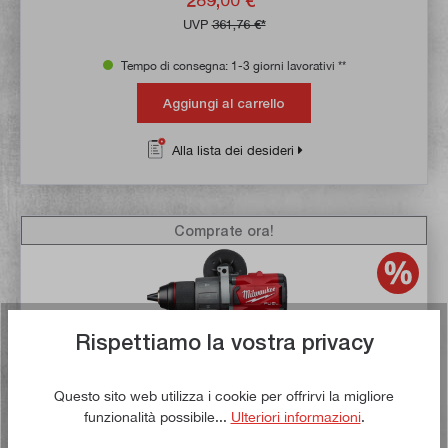
289,00 €*
UVP
361,76 €*
Tempo di consegna: 1-3 giorni lavorativi **
Aggiungi al carrello
Alla lista dei desideri
Comprate ora!
Rispettiamo la vostra privacy
Questo sito web utilizza i cookie per offrirvi la migliore
funzionalità possibile...
Ulteriori informazioni
.