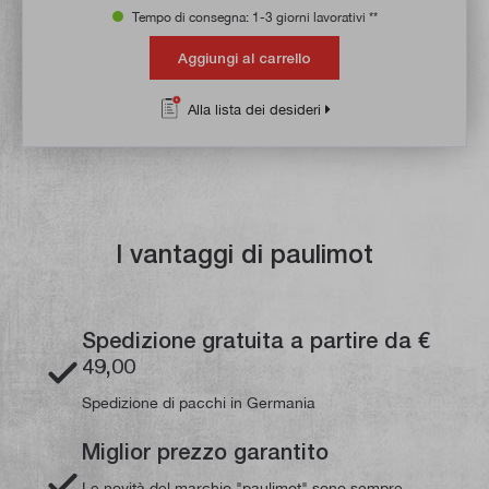
Tempo di consegna: 1-3 giorni lavorativi **
Aggiungi al carrello
Alla lista dei desideri
I vantaggi di paulimot
Spedizione gratuita a partire da €
49,00
Spedizione di pacchi in Germania
Miglior prezzo garantito
Le novità del marchio "paulimot" sono sempre