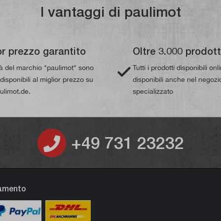
I vantaggi di paulimot
or prezzo garantito
Oltre 3.000 prodott
tà del marchio "paulimot" sono
Tutti i prodotti disponibili on
isponibili al miglior prezzo su
disponibili anche nel negozi
limot.de.
specializzato
+49 731 23232
gamento