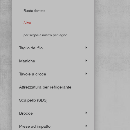
Ruote dentate
Altro
per seghe a nastro per legno
Taglio del filo
Maniche
Tavole a croce
Attrezzatura per refrigerante
Scalpello (SDS)
Brocce
Prese ad impatto