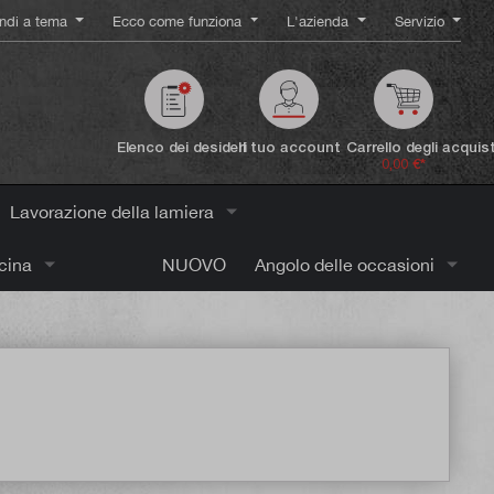
ndi a tema
Ecco come funziona
L'azienda
Servizio
Elenco dei desideri
Il tuo account
Carrello degli acquist
0,00 €*
Lavorazione della lamiera
icina
NUOVO
Angolo delle occasioni