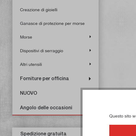
Creazione di gioielli
Ganasce di protezione per morse
Morse
Dispositivi di serraggio
Altri utensili
Forniture per officina
NUOVO
Angolo delle occasioni
Questo sito web
Spedizione gratuita