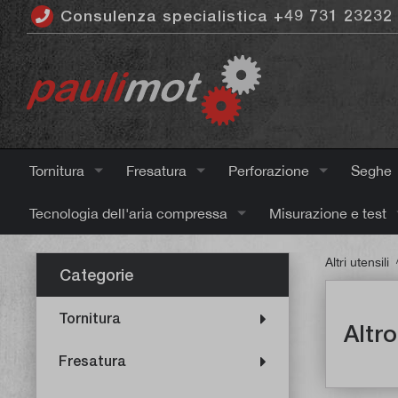
Consulenza specialistica +49 731 23232
ntenuto principale
Tornitura
Fresatura
Perforazione
Seghe
Tecnologia dell'aria compressa
Misurazione e test
Altri utensili
Categorie
Tornitura
Altro
Fresatura