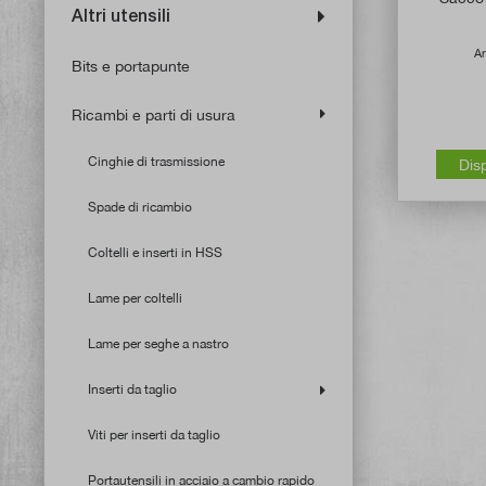
Altri utensili
Ar
Bits e portapunte
Ricambi e parti di usura
Cinghie di trasmissione
Dis
Spade di ricambio
Coltelli e inserti in HSS
Lame per coltelli
Lame per seghe a nastro
Inserti da taglio
Viti per inserti da taglio
Portautensili in acciaio a cambio rapido