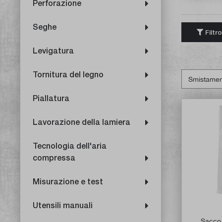
Perforazione
Seghe
Filtro
Levigatura
Tornitura del legno
Piallatura
Lavorazione della lamiera
Tecnologia dell'aria
compressa
Misurazione e test
Utensili manuali
Sacco d