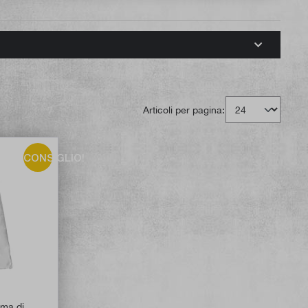
Articoli per pagina:
CONSIGLIO!
ema di