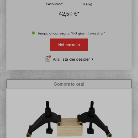
Peso lordo:
8,4 kg
42,50 €*
Tempo di consegna: 1-3 giorni lavorativi **
Nel carrello
Alla lista dei desideri
Comprate ora!