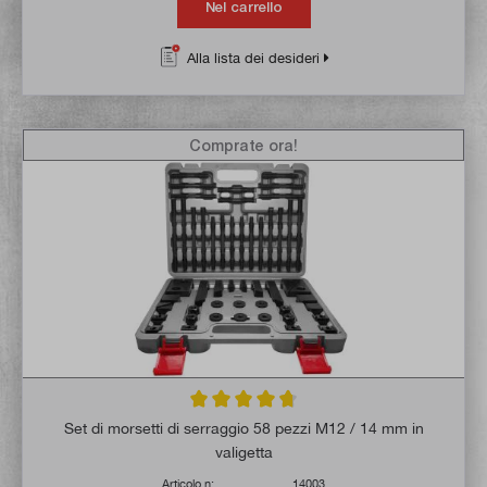
Nel carrello
Alla lista dei desideri
Comprate ora!
Valutazione media di 4.8 su 5 stelle
Set di morsetti di serraggio 58 pezzi M12 / 14 mm in
valigetta
Articolo n:
14003