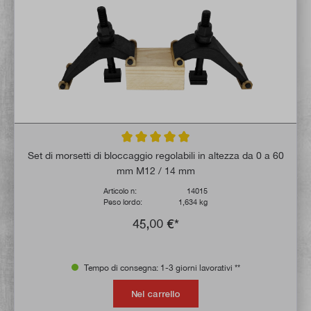
Valutazione media di 4.8 su 5 stelle
Set di morsetti di bloccaggio regolabili in altezza da 0 a 60
mm M12 / 14 mm
Articolo n:
14015
Peso lordo:
1,634 kg
45,00 €*
Tempo di consegna: 1-3 giorni lavorativi **
Nel carrello