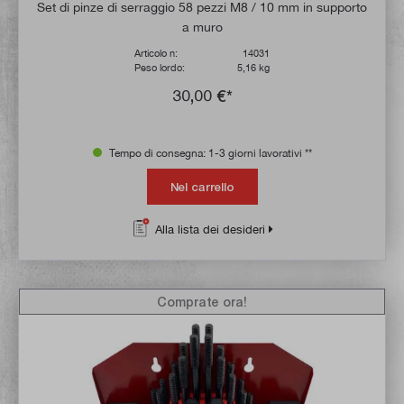
Valutazione media di 4.7 su 5 stelle
Set di pinze di serraggio 58 pezzi M8 / 10 mm in supporto
a muro
Articolo n:
14031
Peso lordo:
5,16 kg
30,00 €*
Tempo di consegna: 1-3 giorni lavorativi **
Nel carrello
Alla lista dei desideri
Comprate ora!