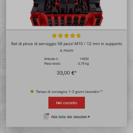
Valutazione media di 4.6 su 5 stelle
Set di pinze di serraggio 58 pezzi M10 / 12 mm in supporto
a muro
Articolo n:
14032
Peso lordo:
5,79 kg
33,00 €*
Tempo di consegna: 1-3 giorni lavorativi **
Nel carrello
Alla lista dei desideri