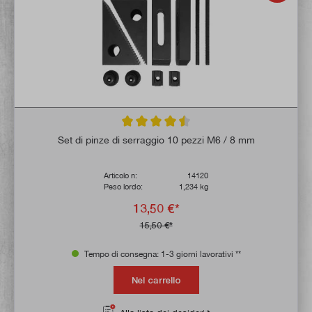
Valutazione media di 4.5 su 5 stelle
Set di pinze di serraggio 10 pezzi M6 / 8 mm
Articolo n:
14120
Peso lordo:
1,234 kg
13,50 €*
15,50 €*
Tempo di consegna: 1-3 giorni lavorativi **
Nel carrello