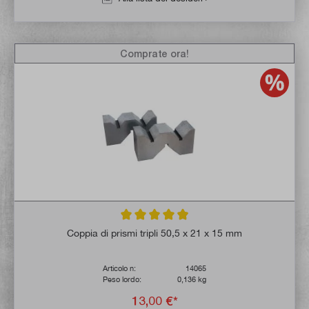
Comprate ora!
Valutazione media di 4.9 su 5 stelle
Coppia di prismi tripli 50,5 x 21 x 15 mm
Articolo n:
14065
Peso lordo:
0,136 kg
13,00 €*