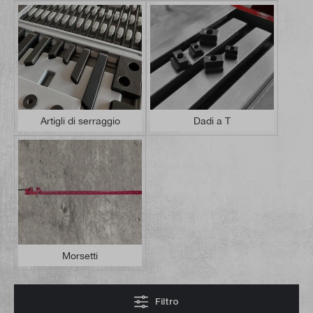
Artigli di serraggio
Dadi a T
Morsetti
Filtro