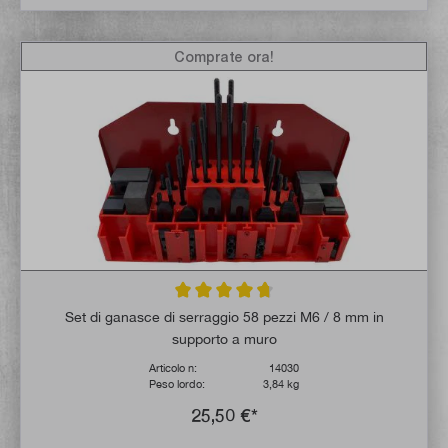
Comprate ora!
Valutazione media di 4.6 su 5 stelle
Set di ganasce di serraggio 58 pezzi M6 / 8 mm in
supporto a muro
Articolo n:
14030
Peso lordo:
3,84 kg
25,50 €*