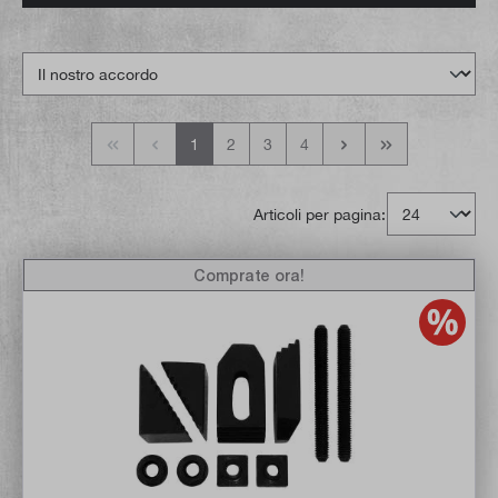
1
2
3
4
Articoli per pagina:
Comprate ora!