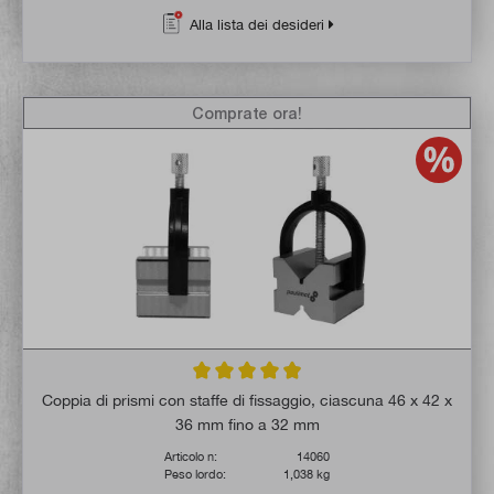
Alla lista dei desideri
Comprate ora!
Valutazione media di 4.9 su 5 stelle
Coppia di prismi con staffe di fissaggio, ciascuna 46 x 42 x
36 mm fino a 32 mm
Articolo n:
14060
Peso lordo:
1,038 kg