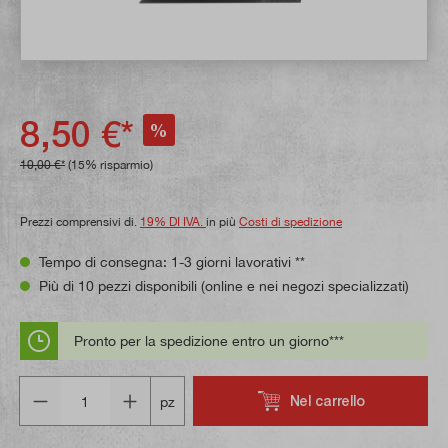
8,50 €*
%
10,00 €*
(15% risparmio)
Prezzi comprensivi di.
19% DI IVA.
in più
Costi di spedizione
Tempo di consegna: 1-3 giorni lavorativi **
Più di 10 pezzi disponibili (online e nei negozi specializzati)
Pronto per la spedizione entro un giorno***
Quantità
Nel carrello
pz