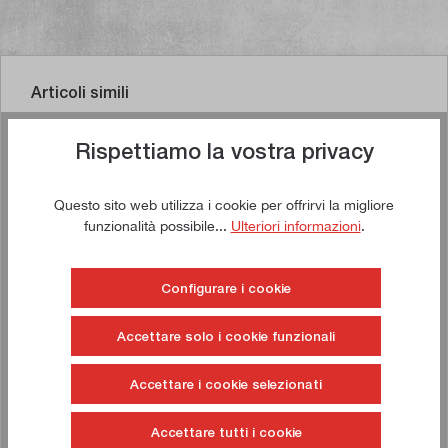
Articoli simili
Rispettiamo la vostra privacy
Comprate ora!
Questo sito web utilizza i cookie per offrirvi la migliore
funzionalità possibile...
Ulteriori informazioni
.
Configurare i cookie
Accettare solo i cookie funzionali
Accettare i cookie selezionati
Accettare tutti i cookie