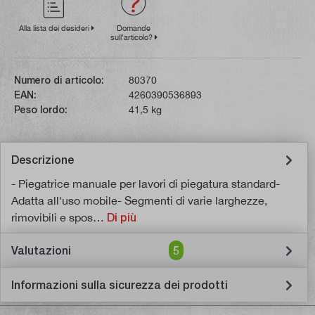
Alla lista dei desideri
Domande
sull'articolo?
Numero di articolo:
80370
EAN:
4260390536893
Peso lordo:
41,5 kg
Descrizione
- Piegatrice manuale per lavori di piegatura standard-
Adatta all'uso mobile- Segmenti di varie larghezze,
rimovibili e spos…
Di più
Valutazioni
5
Informazioni sulla sicurezza dei prodotti