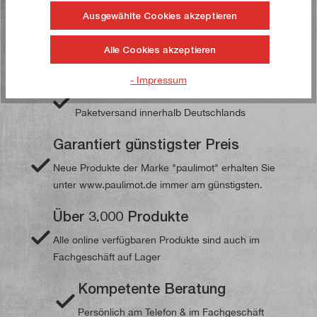
Ausgewählte Cookies akzeptieren
Ihre paulimot-Vorteile
Alle Cookies akzeptieren
- Impressum
Versandkostenfrei ab 49,00 €
Paketversand innerhalb Deutschlands
Garantiert günstigster Preis
Neue Produkte der Marke "paulimot" erhalten Sie
unter www.paulimot.de immer am günstigsten.
Über 3.000 Produkte
Alle online verfügbaren Produkte sind auch im
Fachgeschäft auf Lager
Kompetente Beratung
Persönlich am Telefon & im Fachgeschäft