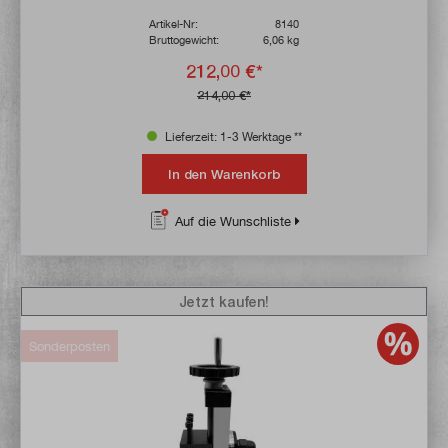
Artikel-Nr:
8140
Bruttogewicht:
6,06 kg
212,00 €*
214,00 €*
Lieferzeit: 1-3 Werktage **
In den Warenkorb
Auf die Wunschliste
Jetzt kaufen!
Sonderposten