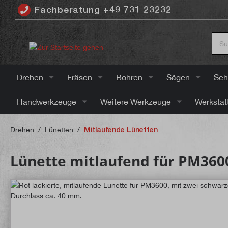
Fachberatung +49 731 23232
inhalt springen
Drehen
Fräsen
Bohren
Sägen
Sch
Handwerkzeuge
Weitere Werkzeuge
Werkstat
Drehen
/
Lünetten
/
Mitlaufende Lünetten
Lünette mitlaufend für PM360