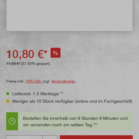
10,80 €*
%
17,26 €*
(37.43% gespart)
Preise inkl.
19% USt.
zzgl.
Versandkosten
Lieferzeit: 1-3 Werktage **
Weniger als 10 Stück verfügbar (online und im Fachgeschäft)
Bestellen Sie innerhalb von 9 Stunden 9 Minuten und
wir versenden noch am selben Tag.***
Anzahl