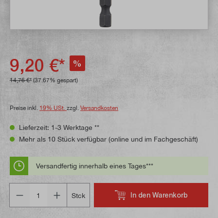
9,20 €*
%
14,76 €*
(37.67% gespart)
Preise inkl.
19% USt.
zzgl.
Versandkosten
Lieferzeit: 1-3 Werktage **
Mehr als 10 Stück verfügbar (online und im Fachgeschäft)
Versandfertig innerhalb eines Tages***
Anzahl
In den Warenkorb
Stck