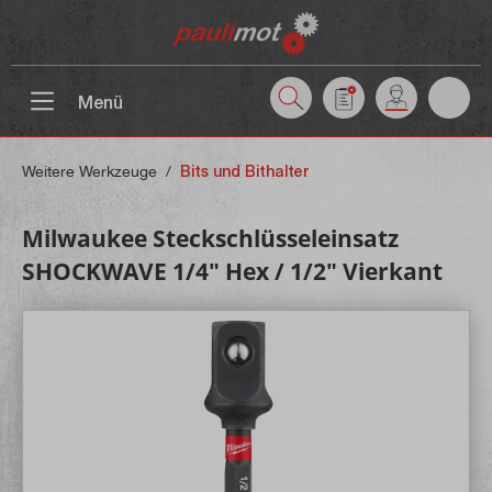
inhalt springen
Menü
Weitere Werkzeuge
/
Bits und Bithalter
Milwaukee Steckschlüsseleinsatz
SHOCKWAVE 1/4" Hex / 1/2" Vierkant