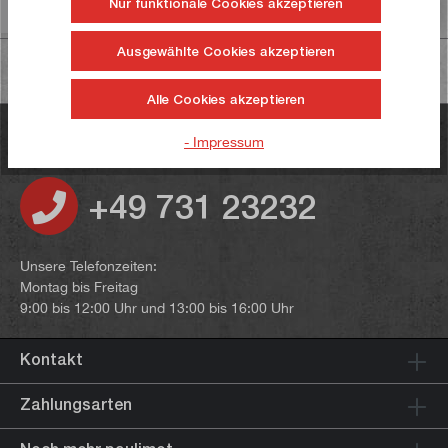
Nur funktionale Cookies akzeptieren
Informationen zur Produktsicherheit
Ausgewählte Cookies akzeptieren
Alle Cookies akzeptieren
Haben Sie noch Fragen?
- Impressum
+49 731 23232
Unsere Telefonzeiten:
Montag bis Freitag
9:00 bis 12:00 Uhr und 13:00 bis 16:00 Uhr
Kontakt
Zahlungsarten