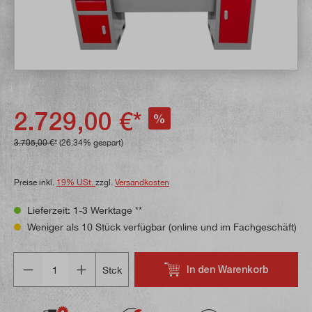
2.729,00 €*
%
3.705,00 €*
(26.34% gespart)
Preise inkl.
19% USt.
zzgl.
Versandkosten
Lieferzeit: 1-3 Werktage **
Weniger als 10 Stück verfügbar (online und im Fachgeschäft)
Anzahl
In den Warenkorb
Stck