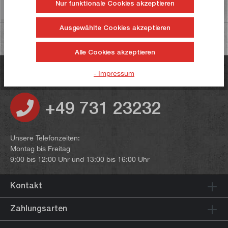
Nur funktionale Cookies akzeptieren
Informationen zur Produktsicherheit
Ausgewählte Cookies akzeptieren
Alle Cookies akzeptieren
Haben Sie noch Fragen?
- Impressum
+49 731 23232
Unsere Telefonzeiten:
Montag bis Freitag
9:00 bis 12:00 Uhr und 13:00 bis 16:00 Uhr
Kontakt
Zahlungsarten