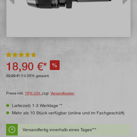
Durchschnittliche Bewertung von 4.7 von 5 Sternen
18,90 €*
%
22,00 €*
(14.09% gespart)
Preise inkl.
19% USt.
zzgl.
Versandkosten
Lieferzeit: 1-3 Werktage **
Mehr als 10 Stück verfügbar (online und im Fachgeschäft)
Versandfertig innerhalb eines Tages***