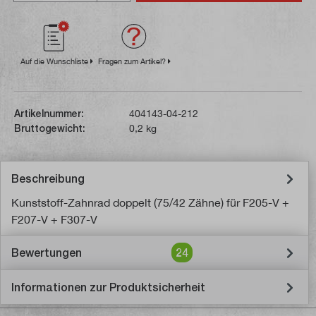
Auf die Wunschliste
Fragen zum Artikel?
Artikelnummer:
404143-04-212
Bruttogewicht:
0,2 kg
Beschreibung
Kunststoff-Zahnrad doppelt (75/42 Zähne) für F205-V +
F207-V + F307-V
Bewertungen
24
Informationen zur Produktsicherheit