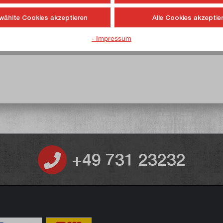
erial, Leder, Schaum
wählte Cookies akzeptieren
Alle Cookies akzeptie
- Impressum
+49 731 23232