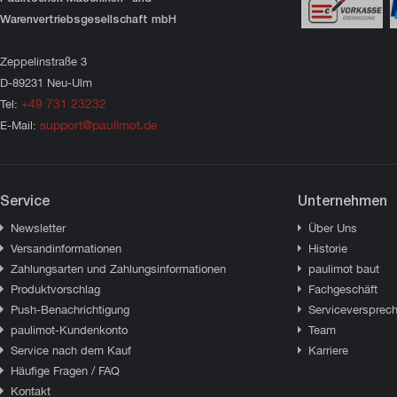
Warenvertriebsgesellschaft mbH
Zeppelinstraße 3
D-89231 Neu-Ulm
+49 731 23232
Tel:
support@paulimot.de
E-Mail:
Service
Unternehmen
Newsletter
Über Uns
Versandinformationen
Historie
Zahlungsarten und Zahlungsinformationen
paulimot baut
Produktvorschlag
Fachgeschäft
Push-Benachrichtigung
Serviceversprec
paulimot-Kundenkonto
Team
Service nach dem Kauf
Karriere
Häufige Fragen / FAQ
Kontakt