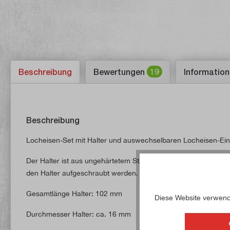
Beschreibung
Bewertungen
19
Information
Beschreibung
Locheisen-Set mit Halter und auswechselbaren Locheisen-Einsä
Der Halter ist aus ungehärtetem Stahl gefertigt. Die Locheis
den Halter aufgeschraubt werden.
Gesamtlänge Halter: 102 mm
Diese Website verwende
Durchmesser Halter: ca. 16 mm