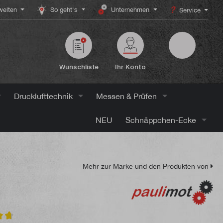
elten
So geht's
Unternehmen
Service
Wunschliste
Ihr Konto
Drucklufttechnik
Messen & Prüfen
NEU
Schnäppchen-Ecke
Mehr zur Marke und den Produkten von