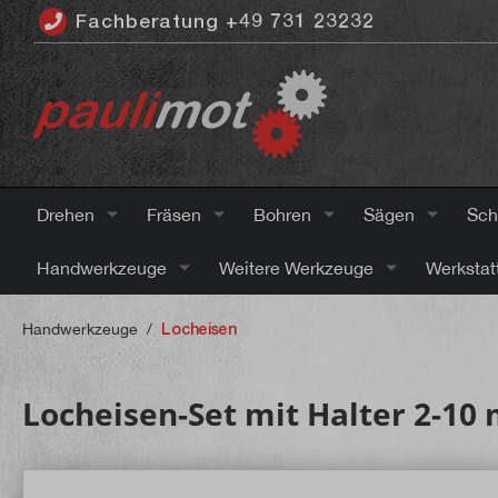
Fachberatung +49 731 23232
inhalt springen
Drehen
Fräsen
Bohren
Sägen
Sch
Handwerkzeuge
Weitere Werkzeuge
Werkstat
Handwerkzeuge
/
Locheisen
Locheisen-Set mit Halter 2-10 