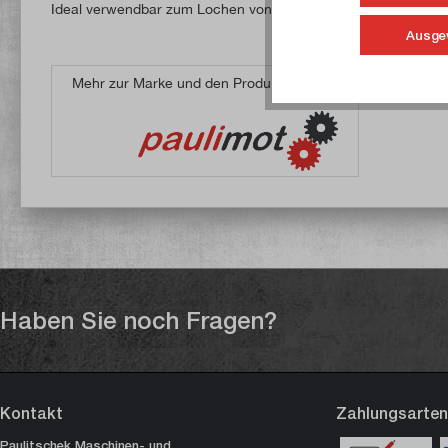
Ideal verwendbar zum Lochen von Kork, Gummi, Dichtungsmat
Ausge
Mehr zur Marke und den Produkten von
Haben Sie noch Fragen?
Kontakt
Zahlungsarten
Paulitschek Maschinen- und