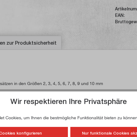
Artikelnum
EAN:
Bruttogew
en zur Produktsicherheit
tzen in den Größen 2, 3, 4, 5, 6, 7, 8, 9 und 10 mm
en-Einsätze bestehen aus gehärtetem Karbonstahl und können auf
Wir respektieren Ihre Privatsphäre
t Cookies, um Ihnen die bestmögliche Funktionalität bieten zu können
Cookies konfigurieren
Nur funktionale Cookies ak