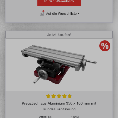
In den Warenkorb
Auf die Wunschliste
Jetzt kaufen!
Durchschnittliche Bewertung von 4.7 von 
Kreuztisch aus Aluminium 350 x 100 mm mit
Rundsäulenführung
Artikel-Nr:
14043