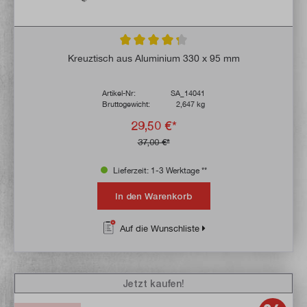
Durchschnittliche Bewertung von 4.2 von 
Kreuztisch aus Aluminium 330 x 95 mm
Artikel-Nr:
SA_14041
Bruttogewicht:
2,647 kg
29,50 €*
37,00 €*
Lieferzeit: 1-3 Werktage **
In den Warenkorb
Auf die Wunschliste
Jetzt kaufen!