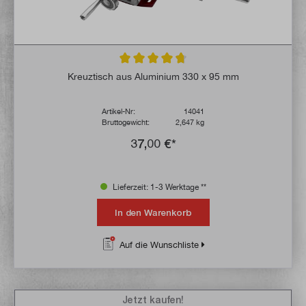
Durchschnittliche Bewertung von 4.7 von 
Kreuztisch aus Aluminium 330 x 95 mm
Artikel-Nr:
14041
Bruttogewicht:
2,647 kg
37,00 €*
Lieferzeit: 1-3 Werktage **
In den Warenkorb
Auf die Wunschliste
Jetzt kaufen!