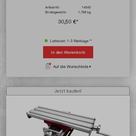
Artikel-Nr:
14040
Bruttogewicht:
1,768 kg
30,50 €*
Lieferzeit: 1-3 Werktage **
In den Warenkorb
Auf die Wunschliste
Jetzt kaufen!