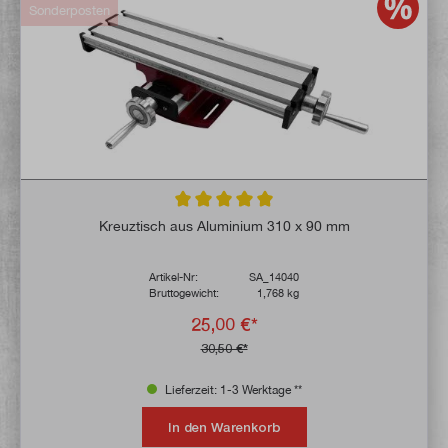
Sonderposten
Durchschnittliche Bewertung von 5 von 5 
Kreuztisch aus Aluminium 310 x 90 mm
Artikel-Nr:
SA_14040
Bruttogewicht:
1,768 kg
25,00 €*
30,50 €*
Lieferzeit: 1-3 Werktage **
In den Warenkorb