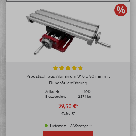
Durchschnittliche Bewertung von 4.7 von 
Kreuztisch aus Aluminium 310 x 90 mm mit
Rundsäulenführung
Artikel-Nr:
14042
Bruttogewicht:
2,574 kg
39,50 €*
43,50 €*
Lieferzeit: 1-3 Werktage **