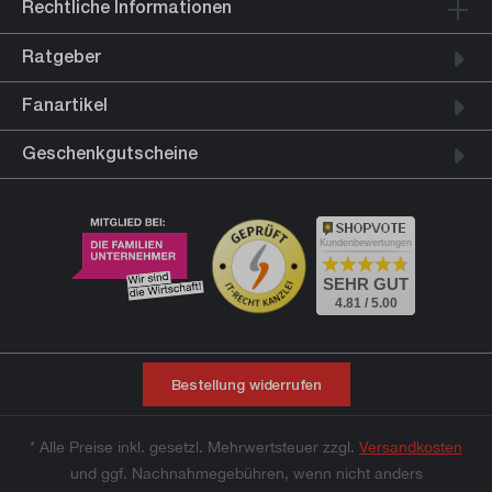
Rechtliche Informationen
Ratgeber
Fanartikel
Geschenkgutscheine
Kundenbewertungen
SEHR GUT
4.81 / 5.00
Bestellung widerrufen
* Alle Preise inkl. gesetzl. Mehrwertsteuer zzgl.
Versandkosten
und ggf. Nachnahmegebühren, wenn nicht anders