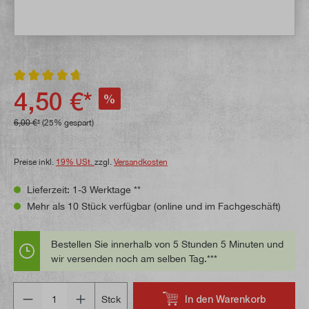
Durchschnittliche Bewertung von 4.7 von 5 Sternen
4,50 €*
%
6,00 €*
(25% gespart)
Preise inkl.
19% USt.
zzgl.
Versandkosten
Lieferzeit: 1-3 Werktage **
Mehr als 10 Stück verfügbar (online und im Fachgeschäft)
Bestellen Sie innerhalb von 5 Stunden 5 Minuten und
wir versenden noch am selben Tag.***
Anzahl
In den Warenkorb
Stck