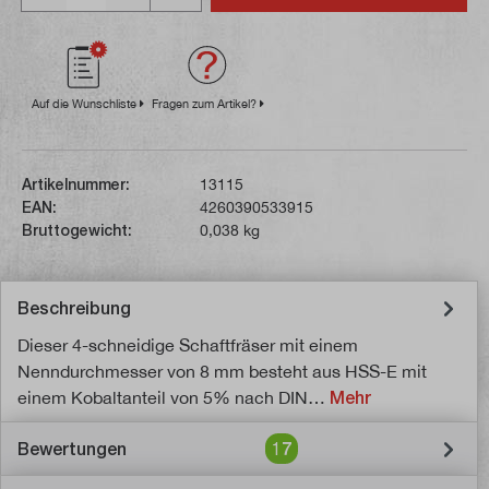
Auf die Wunschliste
Fragen zum Artikel?
Artikelnummer:
13115
EAN:
4260390533915
Bruttogewicht:
0,038 kg
Beschreibung
Dieser 4-schneidige Schaftfräser mit einem
Nenndurchmesser von 8 mm besteht aus HSS-E mit
einem Kobaltanteil von 5% nach DIN…
Mehr
Bewertungen
17