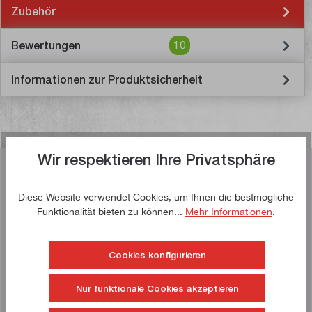
Zubehör
Bewertungen
10
Informationen zur Produktsicherheit
Wir respektieren Ihre Privatsphäre
Ähnliche Artikel
Diese Website verwendet Cookies, um Ihnen die bestmögliche
Funktionalität bieten zu können...
Mehr Informationen
.
Jetzt kaufen!
Cookies konfigurieren
Nur funktionale Cookies akzeptieren