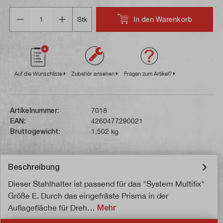
Anzahl
In den Warenkorb
Stk
Auf die Wunschliste
Zubehör ansehen
Fragen zum Artikel?
Artikelnummer:
7018
EAN:
4260477290021
Bruttogewicht:
1,502 kg
Beschreibung
Dieser Stahlhalter ist passend für das "System Multifix"
Größe E. Durch das eingefräste Prisma in der
Auflagefläche für Dreh…
Mehr