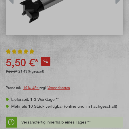
Durchschnittliche Bewertung von 5 von 5 Sternen
5,50 €*
%
7,00 €*
(21.43% gespart)
Preise inkl.
19% USt.
zzgl.
Versandkosten
Lieferzeit: 1-3 Werktage **
Mehr als 10 Stück verfügbar (online und im Fachgeschäft)
Versandfertig innerhalb eines Tages***