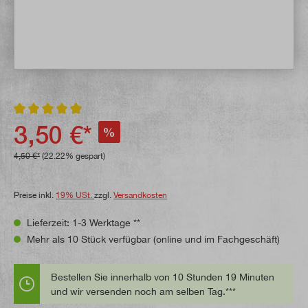
Durchschnittliche Bewertung von 4.8 von 5 Sternen
3,50 €*
%
4,50 €*
(22.22% gespart)
Preise inkl.
19% USt.
zzgl.
Versandkosten
Lieferzeit: 1-3 Werktage **
Mehr als 10 Stück verfügbar (online und im Fachgeschäft)
Bestellen Sie innerhalb von 10 Stunden 19 Minuten
und wir versenden noch am selben Tag.***