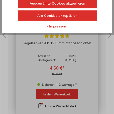
Ausgewählte Cookies akzeptieren
Alle Cookies akzeptieren
- Impressum
n 4.9 von 5 Sternen
Durchschnittliche Bewertung von 4.8 von 
Kegelsenker 90° 12,0 mm titanbeschichtet
Artikel-Nr:
15010
Bruttogewicht:
0,028 kg
4,50 €*
6,00 €*
Lieferzeit: 1-3 Werktage **
In den Warenkorb
Auf die Wunschliste