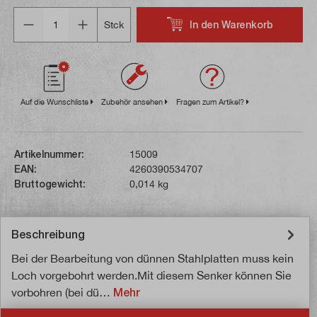
Anzahl
In den Warenkorb
Stck
Auf die Wunschliste
Zubehör ansehen
Fragen zum Artikel?
Artikelnummer:
15009
EAN:
4260390534707
Bruttogewicht:
0,014 kg
Beschreibung
Bei der Bearbeitung von dünnen Stahlplatten muss kein
Loch vorgebohrt werden.Mit diesem Senker können Sie
vorbohren (bei dü…
Mehr