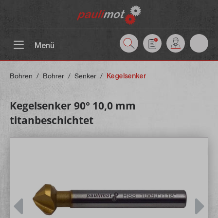
inhalt springen
Menü
Bohren
/
Bohrer
/
Senker
/
Kegelsenker
Kegelsenker 90° 10,0 mm
titanbeschichtet