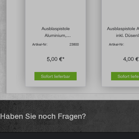
Ausblaspistole
Ausblaspistole 
Aluminium,
inkl. Düsen
pulverbeschichtet
Artikel-Nr:
23800
Artikel-Nr:
5,00 €*
4,00 €
Sofort lieferbar
Sofort lief
Haben Sie noch Fragen?