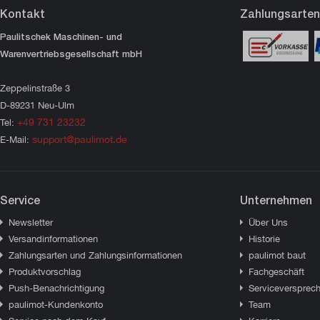
Kontakt
Zahlungsarten
Paulitschek Maschinen- und
Warenvertriebsgesellschaft mbH
Zeppelinstraße 3
D-89231 Neu-Ulm
+49 731 23232
Tel:
support@paulimot.de
E-Mail:
Service
Unternehmen
Newsletter
Über Uns
Versandinformationen
Historie
Zahlungsarten und Zahlungsinformationen
paulimot baut
Produktvorschlag
Fachgeschäft
Push-Benachrichtigung
Serviceversprec
paulimot-Kundenkonto
Team