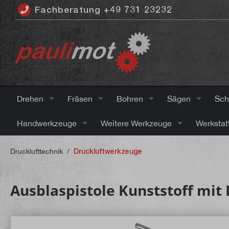
Fachberatung +49 731 23232
inhalt springen
Drehen
Fräsen
Bohren
Sägen
Sch
Handwerkzeuge
Weitere Werkzeuge
Werkstat
Drucklufttechnik
/
Druckluftwerkzeuge
Ausblaspistole Kunststoff mit