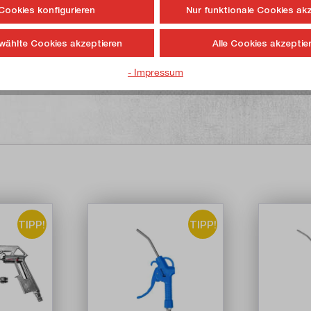
Cookies konfigurieren
Nur funktionale Cookies ak
wählte Cookies akzeptieren
Alle Cookies akzeptie
- Impressum
TIPP!
TIPP!