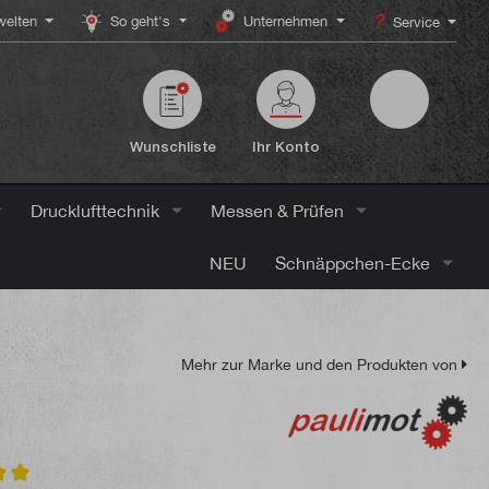
elten
So geht's
Unternehmen
Service
Wunschliste
Ihr Konto
Drucklufttechnik
Messen & Prüfen
NEU
Schnäppchen-Ecke
Mehr zur Marke und den Produkten von