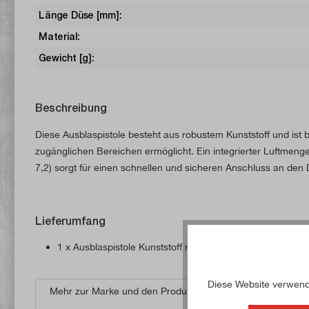
Länge Düse [mm]:
Material:
Gewicht [g]:
Beschreibung
Diese Ausblaspistole besteht aus robustem Kunststoff und ist
zugänglichen Bereichen ermöglicht. Ein integrierter Luftmeng
7,2) sorgt für einen schnellen und sicheren Anschluss an den 
Lieferumfang
1 x Ausblaspistole Kunststoff mit Düsenlanze, regelbar
Diese Website verwende
Mehr zur Marke und den Produkten von