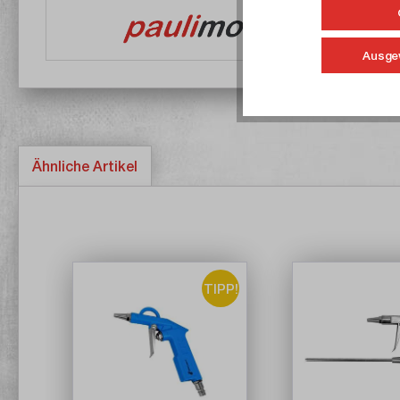
Ausge
Ähnliche Artikel
TIPP!