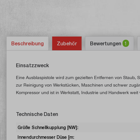
Beschreibung
Zubehör
Bewertungen
1
Einsatzzweck
Eine Ausblaspistole wird zum gezielten Entfernen von Staub, Sp
zur Reinigung von Werkstücken, Maschinen und schwer zugängl
Kompressor und ist in Werkstatt, Industrie und Handwerk weit v
Technische Daten
Größe Schnellkupplung [NW]:
Innendurchmesser Düse [m: