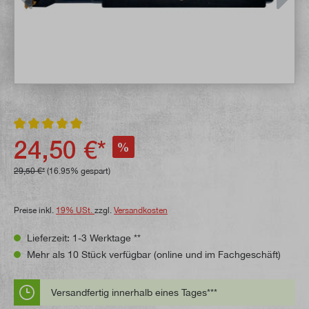
Durchschnittliche Bewertung von 5 von 5 Sternen
24,50 €*
%
29,50 €*
(16.95% gespart)
Preise inkl.
19% USt.
zzgl.
Versandkosten
Lieferzeit: 1-3 Werktage **
Mehr als 10 Stück verfügbar (online und im Fachgeschäft)
Versandfertig innerhalb eines Tages***