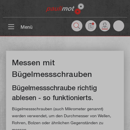
inhalt springen
Menü
Messen mit
Bügelmessschrauben
Bügelmessschraube richtig
ablesen - so funktionierts.
Bügelmessschrauben (auch Mikrometer genannt)
werden verwendet, um den Durchmesser von Wellen,
Rohren, Bolzen oder ähnlichen Gegenständen zu
messen.