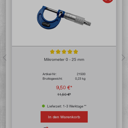
von 5 Sternen
Durchschnittliche Bewertung von 4.9 von 
Mikrometer 0 - 25 mm
Artikel-Nr:
21500
Bruttogewicht:
0,23 kg
9,50 €*
11,50 €*
Lieferzeit: 1-3 Werktage **
In den Warenkorb