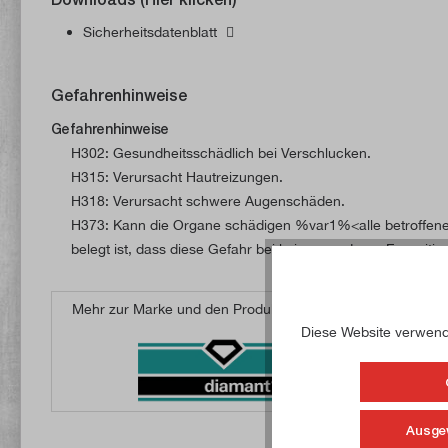
Sicherheitsdatenblatt
Gefahrenhinweise
Gefahrenhinweise
H302: Gesundheitsschädlich bei Verschlucken.
H315: Verursacht Hautreizungen.
H318: Verursacht schwere Augenschäden.
H373: Kann die Organe schädigen %var1%<alle betroffene
belegt ist, dass diese Gefahr bei keinem anderen Expositi
Mehr zur Marke und den Produkten von
Diese Website verwende
Ausge