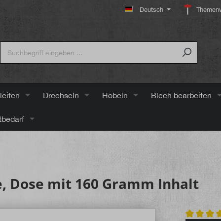
Deutsch
Themenw
leifen
Drechseln
Hobeln
Blech bearbeiten
tbedarf
e, Dose mit 160 Gramm Inhalt