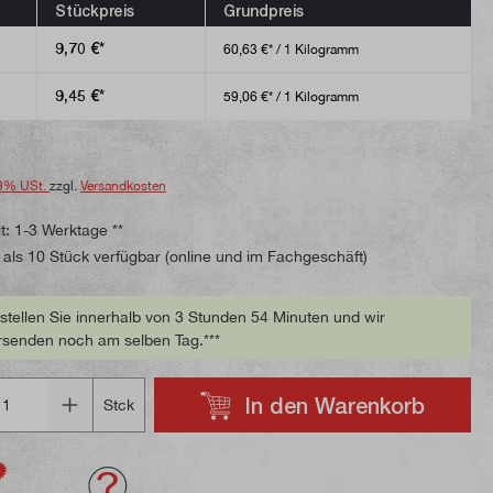
ttliche Bewertung von 5 von 5 Sternen
Stückpreis
Grundpreis
9,70 €*
60,63 €* / 1 Kilogramm
9,45 €*
59,06 €* / 1 Kilogramm
9% USt.
zzgl.
Versandkosten
t: 1-3 Werktage **
als 10 Stück verfügbar (online und im Fachgeschäft)
stellen Sie innerhalb von 3 Stunden 54 Minuten und wir
rsenden noch am selben Tag.***
In den Warenkorb
Stck