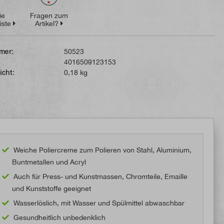
ie
Fragen zum
iste
Artikel?
mer:
50523
4016509123153
icht:
0,18 kg
Weiche Poliercreme zum Polieren von Stahl, Aluminium,
Buntmetallen und Acryl
Auch für Press- und Kunstmassen, Chromteile, Emaille
und Kunststoffe geeignet
Wasserlöslich, mit Wasser und Spülmittel abwaschbar
Gesundheitlich unbedenklich