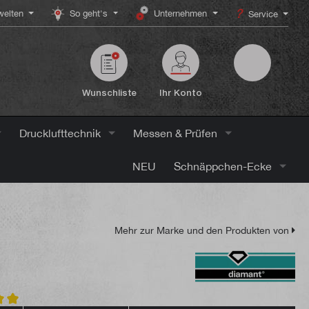
elten
So geht's
Unternehmen
Service
Wunschliste
Ihr Konto
Drucklufttechnik
Messen & Prüfen
NEU
Schnäppchen-Ecke
Mehr zur Marke und den Produkten von