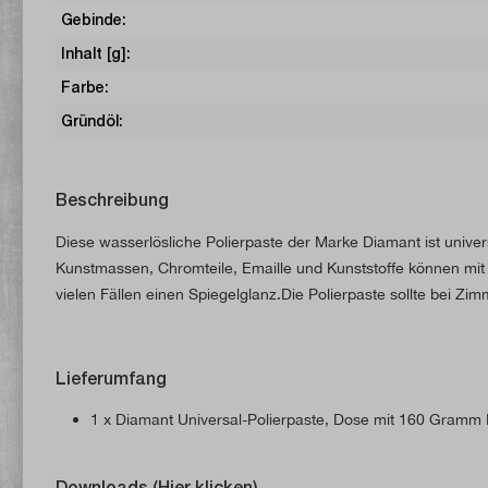
Gebinde:
Inhalt [g]:
Farbe:
Gründöl:
Beschreibung
Diese wasserlösliche Polierpaste der Marke Diamant ist univers
Kunstmassen, Chromteile, Emaille und Kunststoffe können mit 
vielen Fällen einen Spiegelglanz.Die Polierpaste sollte bei Z
Lieferumfang
1 x Diamant Universal-Polierpaste, Dose mit 160 Gramm I
Downloads (Hier klicken)