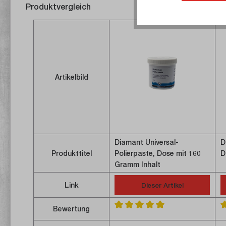
Produktvergleich
Artikelbild
Diamant Universal-
D
Produkttitel
Polierpaste, Dose mit 160
D
Gramm Inhalt
Link
Dieser Artikel
Bewertung
Durchschnittliche Bewertung von 
D