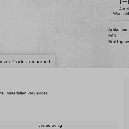
Auf d
Wunschl
Artikelnum
EAN:
Bruttogew
n zur Produktsicherheit
ter Materialien verwendet.
cremeförmig