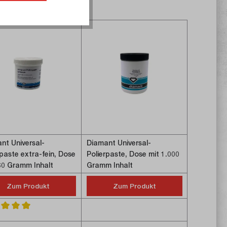
nt Universal-
Diamant Universal-
rpaste extra-fein, Dose
Polierpaste, Dose mit 1.000
60 Gramm Inhalt
Gramm Inhalt
Zum Produkt
Zum Produkt
 5 Sternen
schnittliche Bewertung von 5 von 5 Sternen