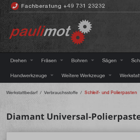
Fachberatung +49 731 23232
inhalt springen
Drehen
Fräsen
Bohren
Sägen
Sch
Handwerkzeuge
Weitere Werkzeuge
Werkstat
Werkstattbedarf
/
Verbrauchsstoffe
/
Schleif- und Polierpasten
Diamant Universal-Polierpast