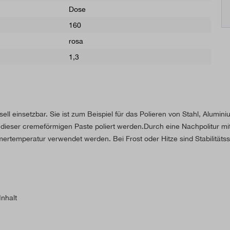
Dose
160
rosa
1,3
ell einsetzbar. Sie ist zum Beispiel für das Polieren von Stahl, Alumi
dieser cremeförmigen Paste poliert werden.Durch eine Nachpolitur mit 
immertemperatur verwendet werden. Bei Frost oder Hitze sind Stabilitä
nhalt