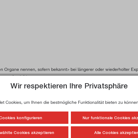
n Organe nennen, sofern bekannt> bei längerer oder wiederholter E
onsweg besteht>.
Wir respektieren Ihre Privatsphäre
t Cookies, um Ihnen die bestmögliche Funktionalität bieten zu können
Cookies konfigurieren
Nur funktionale Cookies ak
wählte Cookies akzeptieren
Alle Cookies akzeptie