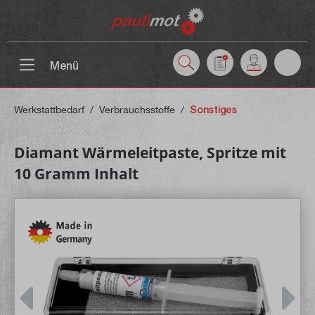
inhalt springen
Menü
Werkstattbedarf
/
Verbrauchsstoffe
/
Sonstiges
Diamant Wärmeleitpaste, Spritze mit
10 Gramm Inhalt