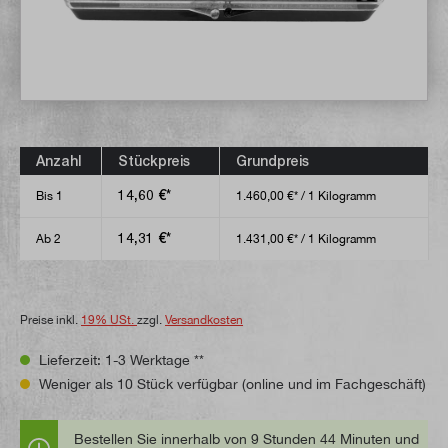
Anzahl
Stückpreis
Grundpreis
14,60 €*
Bis
1
1.460,00 €* / 1 Kilogramm
14,31 €*
Ab
2
1.431,00 €* / 1 Kilogramm
Preise inkl.
19% USt.
zzgl.
Versandkosten
Lieferzeit: 1-3 Werktage **
Weniger als 10 Stück verfügbar (online und im Fachgeschäft)
Bestellen Sie innerhalb von 9 Stunden 44 Minuten und