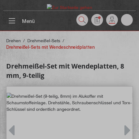
inhalt springen
Menü
Drehen
/
Drehmeißel-Sets
/
Drehmeißel-Sets mit Wendeschneidplatten
Drehmeißel-Set mit Wendeplatten, 8
mm, 9-teilig