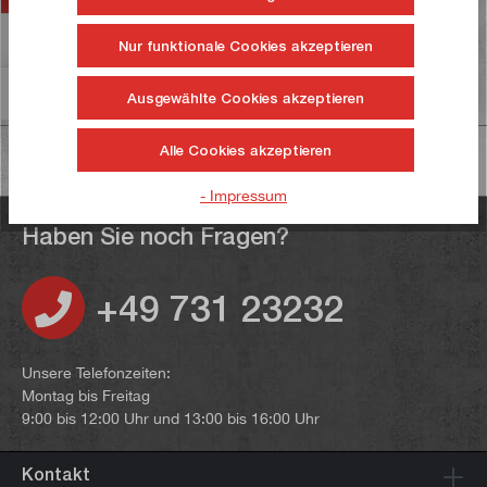
Bewertungen
37
Nur funktionale Cookies akzeptieren
Informationen zur Produktsicherheit
Ausgewählte Cookies akzeptieren
Alle Cookies akzeptieren
- Impressum
Haben Sie noch Fragen?
+49 731 23232
Unsere Telefonzeiten:
Montag bis Freitag
9:00 bis 12:00 Uhr und 13:00 bis 16:00 Uhr
Kontakt