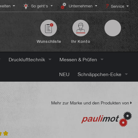
elten
So geht's
Unternehmen
Service
Wunschliste
Ihr Konto
Drucklufttechnik
Messen & Prüfen
NEU
Schnäppchen-Ecke
Mehr zur Marke und den Produkten von