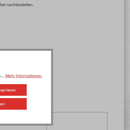
Set nachbestellen.
...
Mehr Informationen
.
zeptieren
ren