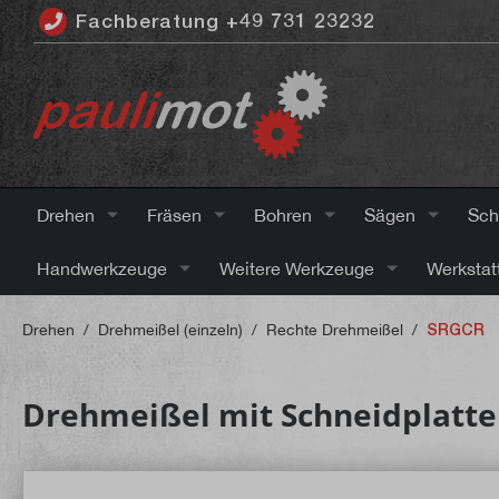
Fachberatung +49 731 23232
inhalt springen
Drehen
Fräsen
Bohren
Sägen
Sch
Handwerkzeuge
Weitere Werkzeuge
Werkstat
Drehen
/
Drehmeißel (einzeln)
/
Rechte Drehmeißel
/
SRGCR
Drehmeißel mit Schneidplatt