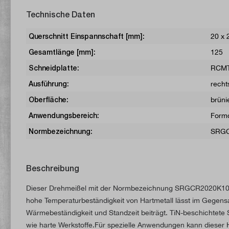
Technische Daten
Querschnitt Einspannschaft [mm]:
20 x 
Gesamtlänge [mm]:
125
Schneidplatte:
RCMT
Ausführung:
recht
Oberfläche:
brüni
Anwendungsbereich:
Form
Normbezeichnung:
SRGC
Beschreibung
Dieser Drehmeißel mit der Normbezeichnung SRGCR2020K10 ha
hohe Temperaturbeständigkeit von Hartmetall lässt im Gegensat
Wärmebeständigkeit und Standzeit beiträgt. TiN-beschichtete 
wie harte Werkstoffe.Für spezielle Anwendungen kann dieser Ha