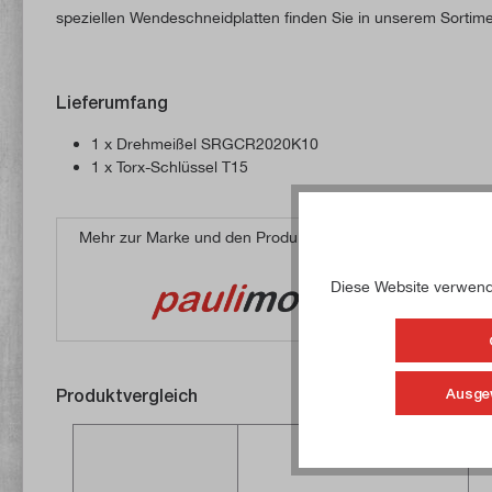
speziellen Wendeschneidplatten finden Sie in unserem Sortime
Lieferumfang
1 x Drehmeißel SRGCR2020K10
1 x Torx-Schlüssel T15
Mehr zur Marke und den Produkten von
Diese Website verwende
Produktvergleich
Ausge