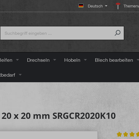
Deutsch
Themenw
leifen
Drechseln
Hobeln
Blech bearbeiten
tbedarf
e 20 x 20 mm SRGCR2020K10