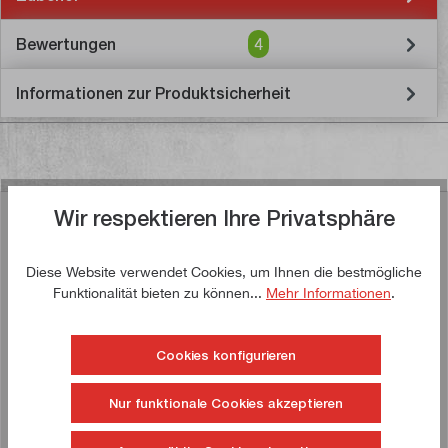
Bewertungen
4
Informationen zur Produktsicherheit
Wir respektieren Ihre Privatsphäre
Ähnliche Artikel
Diese Website verwendet Cookies, um Ihnen die bestmögliche
Funktionalität bieten zu können...
Mehr Informationen
.
Jetzt kaufen!
Cookies konfigurieren
!
TIPP!
Nur funktionale Cookies akzeptieren