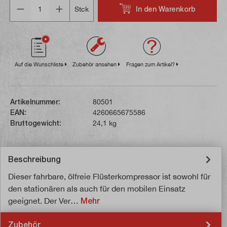
Anzahl
In den Warenkorb
Stck
Auf die Wunschliste
Zubehör ansehen
Fragen zum Artikel?
Artikelnummer:
80501
EAN:
4260665675586
Bruttogewicht:
24,1 kg
Beschreibung
Dieser fahrbare, ölfreie Flüsterkompressor ist sowohl für
den stationären als auch für den mobilen Einsatz
geeignet. Der Ver…
Mehr
Zubehör