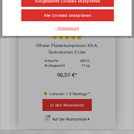
Ausgewählte Cookies akzeptieren
Alle Cookies akzeptieren
- Impressum
on 5 von 5 Sternen
Durchschnittliche Bewertung von 5 von 5 
Ölfreier Flüsterkompressor K3-A,
Tankvolumen 3 Liter
Artikel-Nr:
80510
Bruttogewicht:
11 kg
86,50 €*
Lieferzeit: 1-3 Werktage **
In den Warenkorb
Auf die Wunschliste