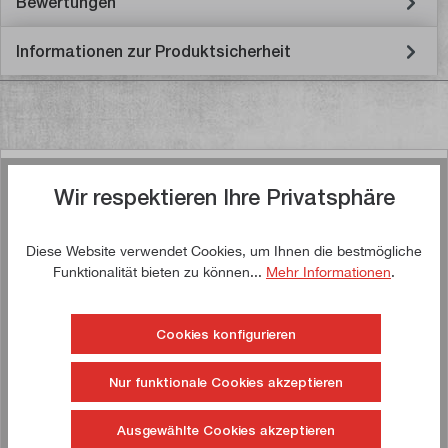
Bewertungen
Informationen zur Produktsicherheit
Ähnliche Artikel
Wir respektieren Ihre Privatsphäre
Diese Website verwendet Cookies, um Ihnen die bestmögliche
Funktionalität bieten zu können...
Mehr Informationen
.
Jetzt kaufen!
Cookies konfigurieren
!
TIPP!
Nur funktionale Cookies akzeptieren
Ausgewählte Cookies akzeptieren