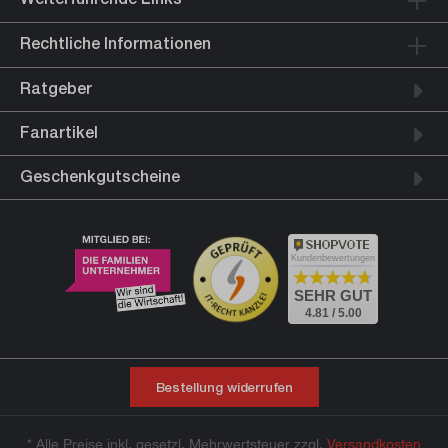
Rechtliche Informationen
Ratgeber
Fanartikel
Geschenkgutscheine
Kundenbewertungen
SEHR GUT
4.81 / 5.00
Bestellung widerrufen
* Alle Preise inkl. gesetzl. Mehrwertsteuer zzgl.
Versandkosten