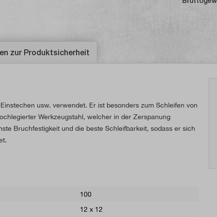
Bruttogew
en zur Produktsicherheit
Einstechen usw. verwendet. Er ist besonders zum Schleifen von
 hochlegierter Werkzeugstahl, welcher in der Zerspanung
hste Bruchfestigkeit und die beste Schleifbarkeit, sodass er sich
et.
100
12 x 12