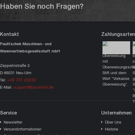
Einsatzzwecke eignet.
Haben Sie noch Fragen?
Kontakt
Zahlungsarten
Paulitschek Maschinen- und
Warenvertriebsgesellschaft mbH
Zeppelinstraße 3
D-89231 Neu-Ulm
+49 731 23232
Tel:
support@paulimot.de
E-Mail:
Service
Unternehmen
Newsletter
Über Uns
Versandinformationen
Historie