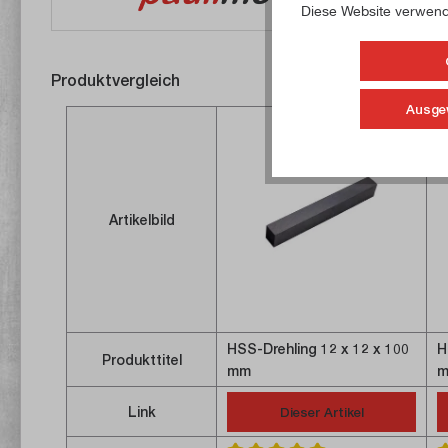
Diese Website verwende
Produktvergleich
Ausge
Artikelbild
HSS-Drehling 12 x 12 x 100
H
Produkttitel
mm
Link
Dieser Artikel