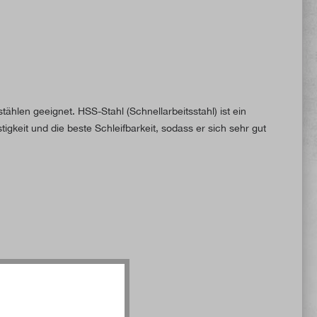
hlen geeignet. HSS-Stahl (Schnellarbeitsstahl) ist ein
igkeit und die beste Schleifbarkeit, sodass er sich sehr gut