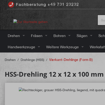
Fachberatung +49 731 23232
inhalt springen
Drehen
Fräsen
Bohren
Sägen
Sch
Handwerkzeuge
Weitere Werkzeuge
Werkstat
Drehen
/
Drehlinge (HSS)
/
Vierkant-Drehlinge (Form B)
HSS-Drehling 12 x 12 x 100 mm