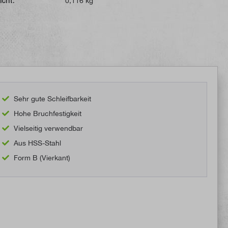
icht:
0,116 kg
Sehr gute Schleifbarkeit
Hohe Bruchfestigkeit
Vielseitig verwendbar
Aus HSS-Stahl
Form B (Vierkant)