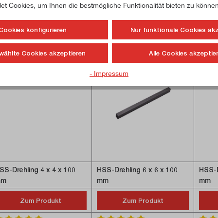
t Cookies, um Ihnen die bestmögliche Funktionalität bieten zu können
Cookies konfigurieren
Nur funktionale Cookies ak
wählte Cookies akzeptieren
Alle Cookies akzeptie
- Impressum
SS-Drehling 4 x 4 x 100
HSS-Drehling 6 x 6 x 100
HSS-D
mm
mm
mm
Zum Produkt
Zum Produkt