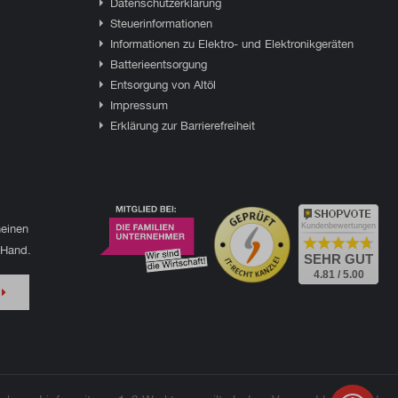
Datenschutzerklärung
Steuerinformationen
Informationen zu Elektro- und Elektronikgeräten
Batterieentsorgung
Entsorgung von Altöl
Impressum
Erklärung zur Barrierefreiheit
einen
Kundenbewertungen
 Hand.
SEHR GUT
4.81 / 5.00