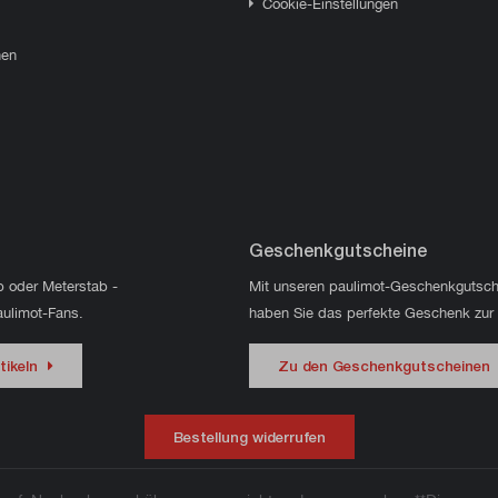
Cookie-Einstellungen
hen
Geschenkgutscheine
p oder Meterstab -
Mit unseren paulimot-Geschenkgutsch
aulimot-Fans.
haben Sie das perfekte Geschenk zur
tikeln
Zu den Geschenkgutscheinen
Bestellung widerrufen