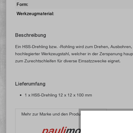
Form:
Werkzeugmaterial:
Beschreibung
Ein HSS-Drehling bzw. -Rohling wird zum Drehen, Ausbohren, E
hochlegierter Werkzeugstahl, welcher in der Zerspanung hauptsä
zum Zurechtschleifen für diverse Einsatzzwecke eignet.
Lieferumfang
1 x HSS-Drehling 12 x 12 x 100 mm
Mehr zur Marke und den Produkten von