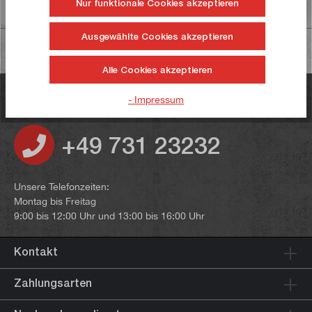
Nur funktionale Cookies akzeptieren
Informationen zur Produktsicherheit
Ausgewählte Cookies akzeptieren
Alle Cookies akzeptieren
Haben Sie noch Fragen?
- Impressum
+49 731 23232
Unsere Telefonzeiten:
Montag bis Freitag
9:00 bis 12:00 Uhr und 13:00 bis 16:00 Uhr
Kontakt
Zahlungsarten