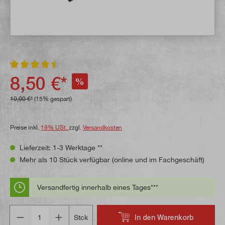
Durchschnittliche Bewertung von 4.6 von 5 Sternen
8,50 €*
%
10,00 €*
(15% gespart)
Preise inkl.
19% USt.
zzgl.
Versandkosten
Lieferzeit: 1-3 Werktage **
Mehr als 10 Stück verfügbar (online und im Fachgeschäft)
Versandfertig innerhalb eines Tages***
Anzahl
In den Warenkorb
Stck