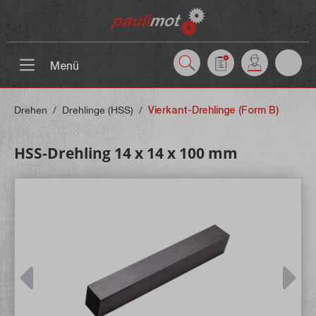
inhalt springen
Menü
Drehen
/
Drehlinge (HSS)
/
Vierkant-Drehlinge (Form B)
HSS-Drehling 14 x 14 x 100 mm