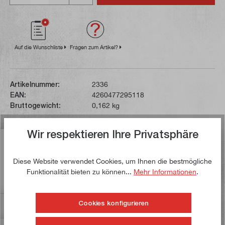
Auf die Wunschliste
Fragen zum Artikel?
Artikelnummer:
2336
EAN:
4260477295118
Bruttogewicht:
0,162 kg
Wir respektieren Ihre Privatsphäre
Beschreibung
Der Drehling ist in der Form A (rund) ausgeführt. Durch
Diese Website verwendet Cookies, um Ihnen die bestmögliche
seine gute Schleifbarkeit lässt er sich hervorragend zu
Funktionalität bieten zu können...
Mehr Informationen
.
Formstählen…
Mehr
Cookies konfigurieren
Bewertungen
2