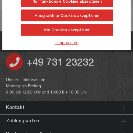
Nur funktionale Cookies akzeptieren
Informationen zur Produktsicherheit
Ausgewählte Cookies akzeptieren
Alle Cookies akzeptieren
Haben Sie noch Fragen?
- Impressum
+49 731 23232
Unsere Telefonzeiten:
Montag bis Freitag
9:00 bis 12:00 Uhr und 13:00 bis 16:00 Uhr
Kontakt
Zahlungsarten