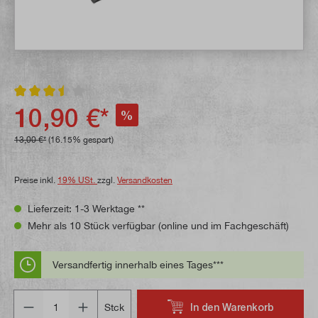
Durchschnittliche Bewertung von 3.5 von 5 Sternen
10,90 €*
%
13,00 €*
(16.15% gespart)
Preise inkl.
19% USt.
zzgl.
Versandkosten
Lieferzeit: 1-3 Werktage **
Mehr als 10 Stück verfügbar (online und im Fachgeschäft)
Versandfertig innerhalb eines Tages***
Anzahl
In den Warenkorb
Stck