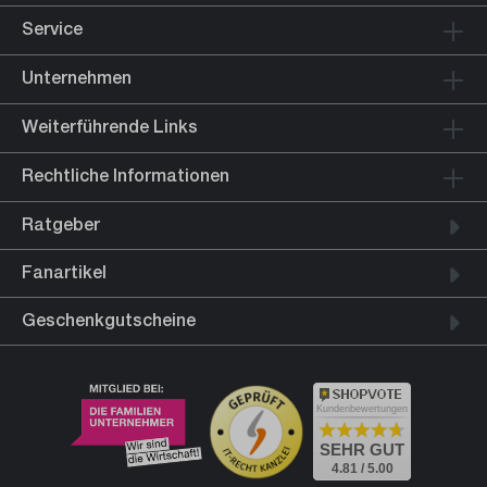
Service
Unternehmen
Weiterführende Links
Rechtliche Informationen
Ratgeber
Fanartikel
Geschenkgutscheine
Kundenbewertungen
SEHR GUT
4.81 / 5.00