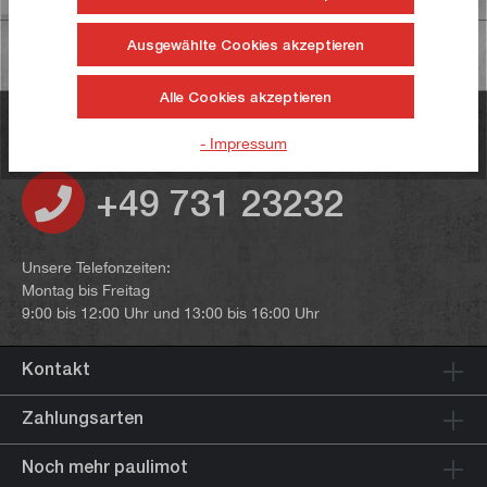
Ausgewählte Cookies akzeptieren
Alle Cookies akzeptieren
Haben Sie noch Fragen?
- Impressum
+49 731 23232
Unsere Telefonzeiten:
Montag bis Freitag
9:00 bis 12:00 Uhr und 13:00 bis 16:00 Uhr
Kontakt
Zahlungsarten
Noch mehr paulimot