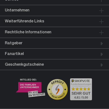
Unternehmen
Weiterführende Links
Rechtliche Informationen
Ratgeber
Fanartikel
Geschenkgutscheine
Kundenbewertungen
SEHR GUT
4.81 / 5.00